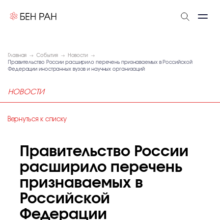
Главная
События
Новости
Правительство России расширило перечень признаваемых в Российской
Федерации иностранных вузов и научных организаций
НОВОСТИ
Вернуться к списку
Правительство России
расширило перечень
признаваемых в
Российской
Федерации