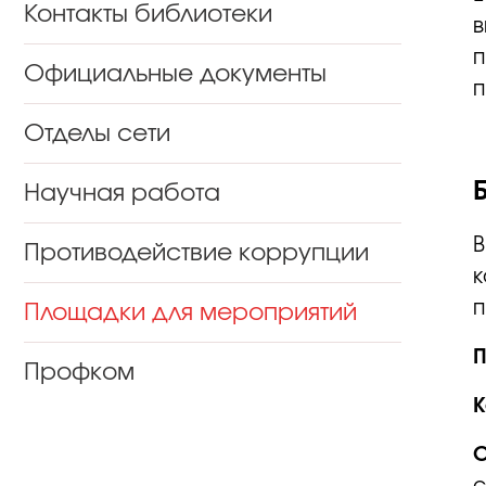
Контакты библиотеки
в
п
Официальные документы
п
Отделы сети
Научная работа
В
Противодействие коррупции
к
п
Площадки для мероприятий
Профком
К