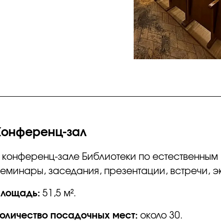
Конференц-зал
 конференц-зале Библиотеки по естественным
еминары, заседания, презентации, встречи, э
Площадь:
51,5 м².
оличество посадочных мест:
около 30.