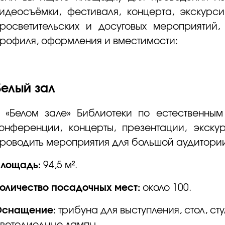
идеосъёмки, фестиваля, концерта, экскурсии
росветительских и досуговых мероприятий,
рофиля, оформления и вместимости:
Белый зал
 «Белом зале» Библиотеки по естественным
онференции, концерты, презентации, экскур
роводить мероприятия для большой аудитори
Площадь:
94,5 м².
оличество посадочных мест:
около 100.
Оснащение:
трибуна для выступления, стол, ст