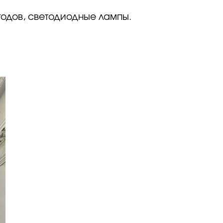
 годов, светодиодные лампы.