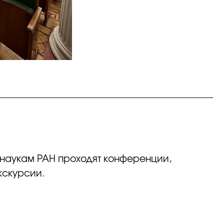
 наукам РАН проходят конференции,
кскурсии.