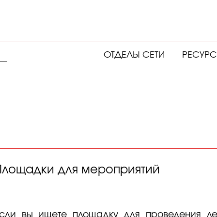
ОТДЕЛЫ СЕТИ
РЕСУР
Площадки для мероприятий
сли вы ищете площадку для проведения лек