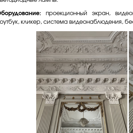
ветодиодные лампы.
борудование:
проекционный экран, видеоп
оутбук, кликер, система видеонаблюдения, бе