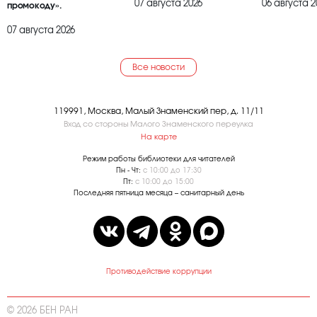
07 августа 2026
06 августа 2
промокоду».
07 августа 2026
Все новости
119991, Москва, Малый Знаменский пер, д. 11/11
Вход со стороны Малого Знаменского переулка
На карте
Режим работы библиотеки для читателей
Пн - Чт:
с 10:00 до 17:30
Пт:
с 10:00 до 15:00
Последняя пятница месяца – санитарный день
Противодействие коррупции
© 2026 БЕН РАН