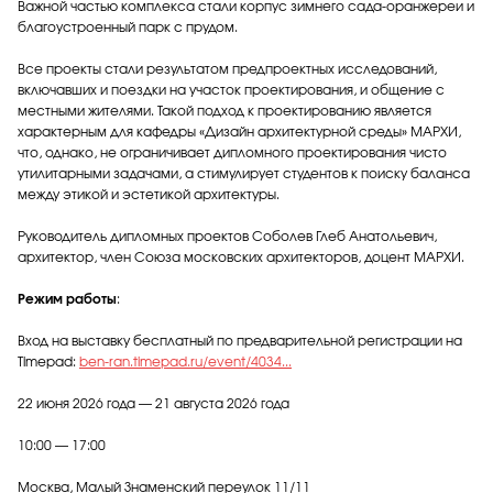
Важной частью комплекса стали корпус зимнего сада-оранжереи и
благоустроенный парк с прудом.
Все проекты стали результатом предпроектных исследований,
включавших и поездки на участок проектирования, и общение с
местными жителями. Такой подход к проектированию является
характерным для кафедры «Дизайн архитектурной среды» МАРХИ,
что, однако, не ограничивает дипломного проектирования чисто
утилитарными задачами, а стимулирует студентов к поиску баланса
между этикой и эстетикой архитектуры.
Руководитель дипломных проектов Соболев Глеб Анатольевич,
архитектор, член Cоюза московских архитекторов, доцент МАРХИ.
Режим работы
:
Вход на выставку бесплатный по предварительной регистрации на
Timepad:
ben-ran.timepad.ru/event/4034...
22 июня 2026 года — 21 августа 2026 года
10:00 — 17:00
Москва, Малый Знаменский переулок 11/11