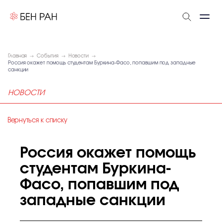
Главная
События
Новости
Россия окажет помощь студентам Буркина-Фасо, попавшим под западные
санкции
НОВОСТИ
Вернуться к списку
Россия окажет помощь
студентам Буркина-
Фасо, попавшим под
западные санкции