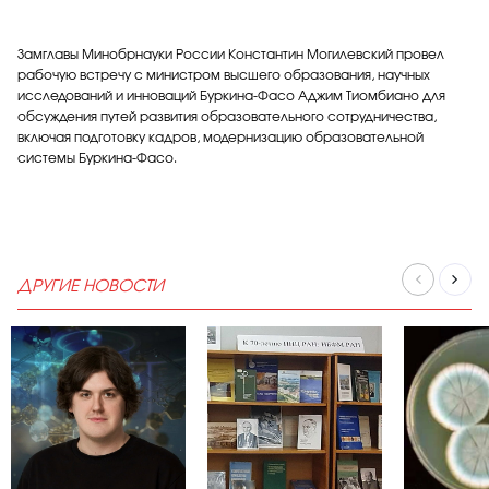
Замглавы Минобрнауки России Константин Могилевский провел
рабочую встречу с министром высшего образования, научных
исследований и инноваций Буркина-Фасо Аджим Тиомбиано для
обсуждения путей развития образовательного сотрудничества,
включая подготовку кадров, модернизацию образовательной
системы Буркина-Фасо.
ДРУГИЕ НОВОСТИ