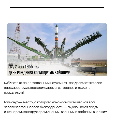
Библиотека по естественным наукам РАН поздравляет жителей
города, сотрудников космодрома, ветеранов и коллег с
праздником!
Байконур — место, с которого началась космическая эра
человечества. Особая благодарность — выдающимся людям:
инженерам, конструкторам, учёным, военным и рабочим, внёсшим