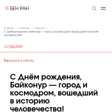
Главная
События
Новости
С Днём рождения, Байконур — город и космодром, вошедший в историю
человечества!
СОБЫТИЯ
Вернуться к списку
С Днём рождения,
Байконур — город и
космодром, вошедший
в историю
человечества!