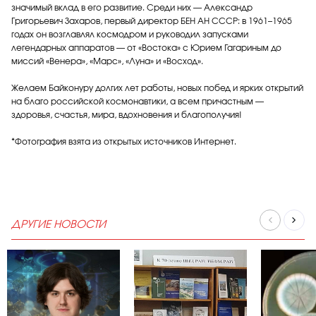
значимый вклад в его развитие. Среди них — Александр
Григорьевич Захаров, первый директор БЕН АН СССР: в 1961–1965
годах он возглавлял космодром и руководил запусками
легендарных аппаратов — от «Востока» с Юрием Гагариным до
миссий «Венера», «Марс», «Луна» и «Восход».
Желаем Байконуру долгих лет работы, новых побед и ярких открытий
на благо российской космонавтики, а всем причастным —
здоровья, счастья, мира, вдохновения и благополучия!
*Фотография взята из открытых источников Интернет.
ДРУГИЕ НОВОСТИ