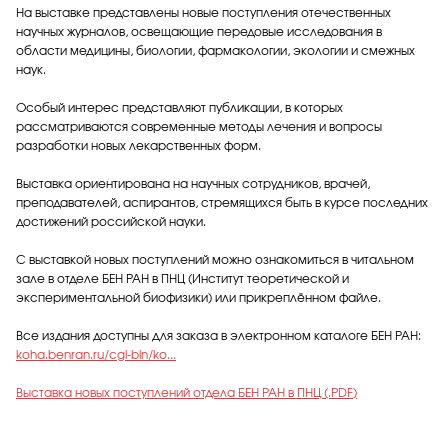
На выставке представлены новые поступления отечественных
научных журналов, освещающие передовые исследования в
области медицины, биологии, фармакологии, экологии и смежных
наук.
Особый интерес представляют публикации, в которых
рассматриваются современные методы лечения и вопросы
разработки новых лекарственных форм.
Выставка ориентирована на научных сотрудников, врачей,
преподавателей, аспирантов, стремящихся быть в курсе последних
достижений российской науки.
С выставкой новых поступлений можно ознакомиться в читальном
зале в отделе БЕН РАН в ПНЦ (Институт теоретической и
экспериментальной биофизики) или прикреплённом файле.
Все издания доступны для заказа в электронном каталоге БЕН РАН:
koha.benran.ru/cgi-bin/ko...
Выставка новых поступлений отдела БЕН РАН в ПНЦ (.PDF
)