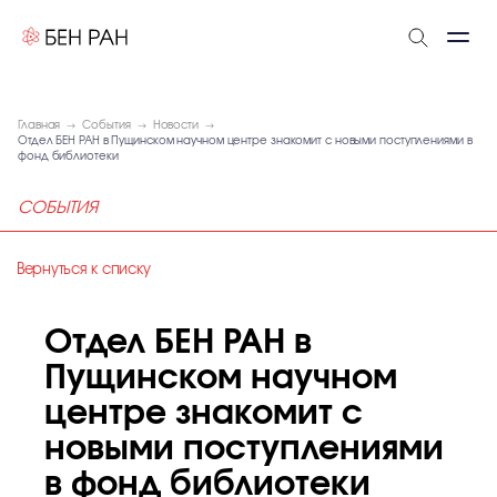
Главная
События
Новости
Отдел БЕН РАН в Пущинском научном центре знакомит с новыми поступлениями в
фонд библиотеки
СОБЫТИЯ
Вернуться к списку
Отдел БЕН РАН в
Пущинском научном
центре знакомит с
новыми поступлениями
в фонд библиотеки