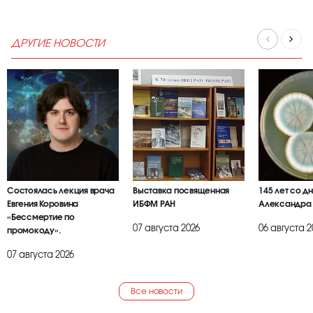
ДРУГИЕ НОВОСТИ
Состоялась лекция врача
Выставка посвященная
145 лет со д
Евгения Коровина
ИБФМ РАН
Александра
«Бессмертие по
07 августа 2026
06 августа 2
промокоду».
07 августа 2026
Все новости