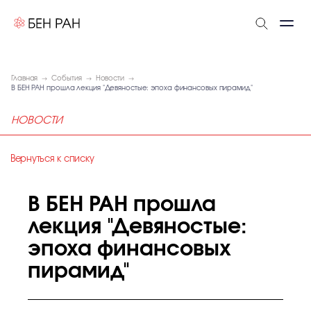
Главная
События
Новости
В БЕН РАН прошла лекция "Девяностые: эпоха финансовых пирамид"
НОВОСТИ
Вернуться к списку
В БЕН РАН прошла
лекция "Девяностые:
эпоха финансовых
пирамид"