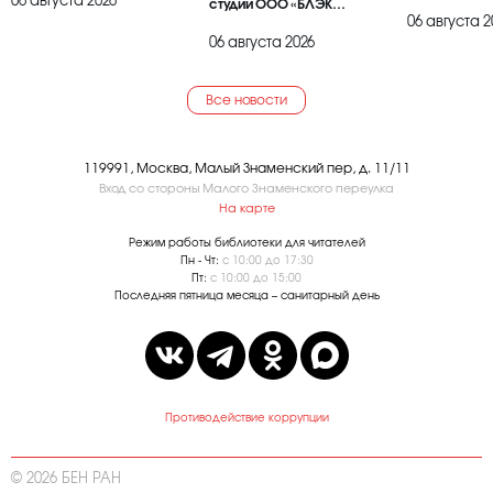
06 августа 2026
студии ООО «БЛЭК
06 августа 2
БРАИЕР»
06 августа 2026
Все новости
119991, Москва, Малый Знаменский пер, д. 11/11
Вход со стороны Малого Знаменского переулка
На карте
Режим работы библиотеки для читателей
Пн - Чт:
с 10:00 до 17:30
Пт:
с 10:00 до 15:00
Последняя пятница месяца – санитарный день
Противодействие коррупции
© 2026 БЕН РАН