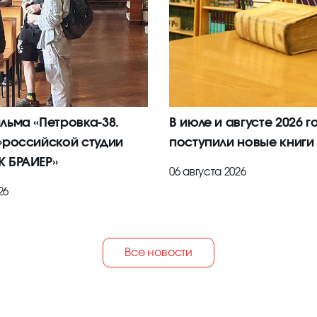
льма «Петровка-38.
В июле и августе 2026 г
»российской студии
поступили новые книги
 БРАИЕР»
06 августа 2026
26
Все новости