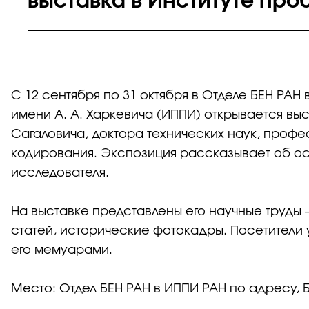
выставка в Институте пр
С 12 сентября по 31 октября в Отделе БЕН РА
имени А. А. Харкевича (ИППИ) открывается вы
Сагаловича, доктора технических наук, профе
кодирования. Экспозиция рассказывает об осн
исследователя.
На выставке представлены его научные труды 
статей, исторические фотокадры. Посетители 
его мемуарами.
Место: Отдел БЕН РАН в ИППИ РАН по адресу, Бо