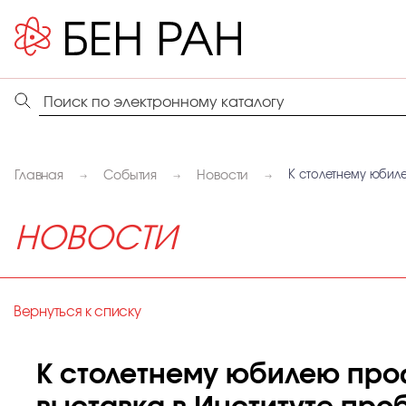
Главная
События
Новости
К столетнему юбил
НОВОСТИ
Вернуться к списку
К столетнему юбилею про