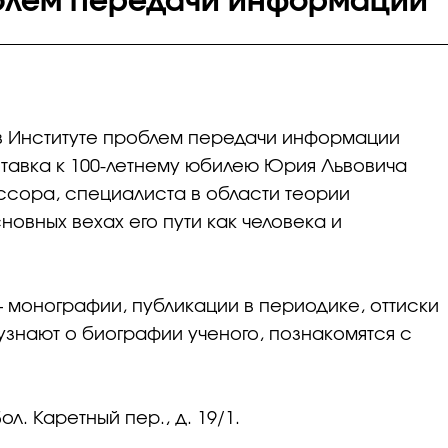
облем передачи информации
Н в Институте проблем передачи информации
ставка к 100-летнему юбилею Юрия Львовича
ссора, специалиста в области теории
овных вехах его пути как человека и
– монографии, публикации в периодике, оттиски
узнают о биографии ученого, познакомятся с
л. Каретный пер., д. 19/1.