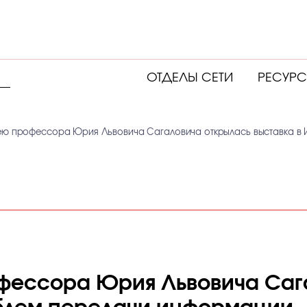
ОТДЕЛЫ СЕТИ
РЕСУР
ею профессора Юрия Львовича Сагаловича открылась выставка в 
фессора Юрия Львовича Саг