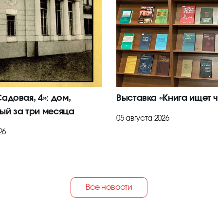
адовая, 4»: дом,
Выставка «Книга ищет ч
ый за три месяца
05 августа 2026
26
Все новости