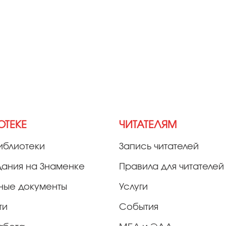
ОТЕКЕ
ЧИТАТЕЛЯМ
иблиотеки
Запись читателей
дания на Знаменке
Правила для читателей
ные документы
Услуги
ти
События