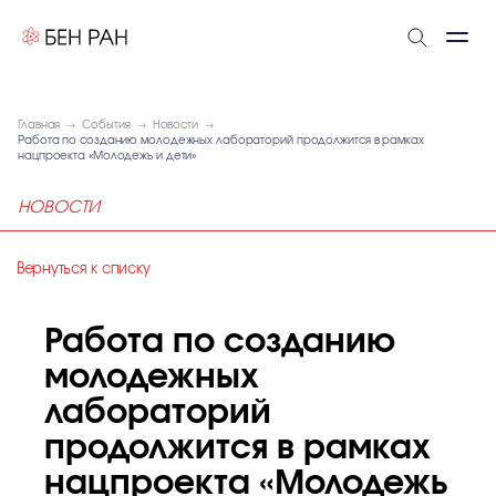
Главная
События
Новости
Работа по созданию молодежных лабораторий продолжится в рамках
нацпроекта «Молодежь и дети»
НОВОСТИ
Вернуться к списку
Работа по созданию
молодежных
лабораторий
продолжится в рамках
нацпроекта «Молодежь