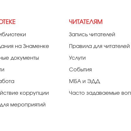
ОТЕКЕ
ЧИТАТЕЛЯМ
иблиотеки
Запись читателей
дания на Знаменке
Правила для читателей
ные документы
Услуги
ти
События
абота
МБА и ЭДД
йствие коррупции
Часто задаваемые во
для мероприятий