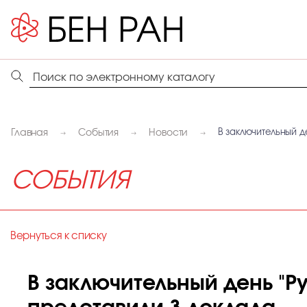
Главная
События
Новости
В заключительный д
СОБЫТИЯ
Вернуться к списку
В заключительный день "Р