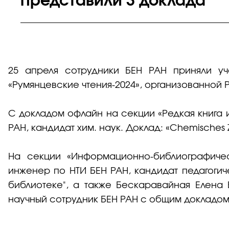
представили 3 доклада
25 апреля сотрудники БЕН РАН приняли у
«Румянцевские чтения-2024», организованной
С докладом офлайн на секции «Редкая книга 
РАН, кандидат хим. наук. Доклад: «Chemisches
На секции «Информационно-библиографичес
инженер по НТИ БЕН РАН, кандидат педагоги
библиотеке", а также Бескаравайная Елена
научный сотрудник БЕН РАН с общим докладом