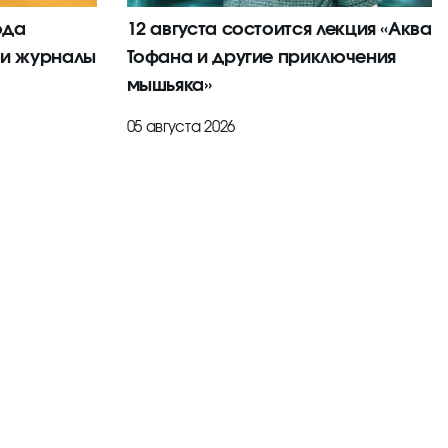
ода
12 августа состоится лекция «Аква
 и журналы
Тофана и другие приключения
мышьяка»
05 августа 2026