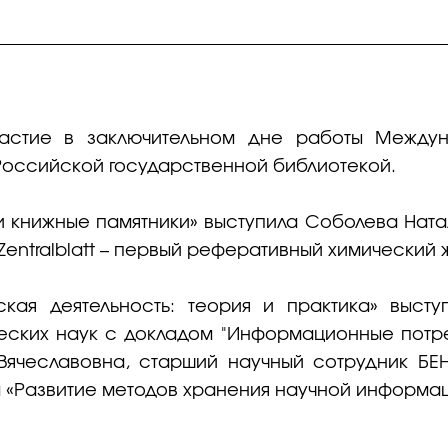
частие в заключительном дне работы Междун
 Российской государственной библиотекой.
и книжные памятники» выступила Соболева Ната
 Zentralblatt – первый реферативный химический 
кая деятельность: теория и практика» высту
ческих наук с докладом "Информационные потре
 Вячеславовна, старший научный сотрудник Б
 «Развитие методов хранения научной информац