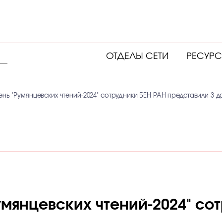
ОТДЕЛЫ СЕТИ
РЕСУР
ень "Румянцевских чтений-2024" сотрудники БЕН РАН представили 3 
умянцевских чтений-2024" со