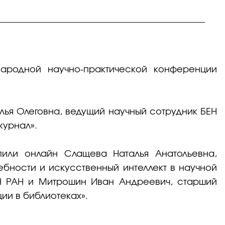
ародной научно-практической конференции
лья Олеговна, ведущий научный сотрудник БЕН
журнал».
пили онлайн Слащева Наталья Анатольевна,
бности и искусственный интеллект в научной
ЕН РАН и Митрошин Иван Андреевич, старший
ии в библиотеках».