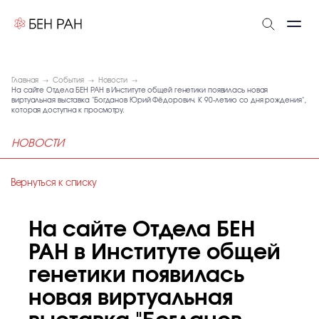
Главная
События
Новости
На сайте Отдела БЕН РАН в Институте общей генетики появилась новая
виртуальная выставка "Богданов Юрий Фёдорович. К 90-летию со дня рождения",
которая доступна к просмотру.
НОВОСТИ
Вернуться к списку
На сайте Отдела БЕН
РАН в Институте общей
генетики появилась
новая виртуальная