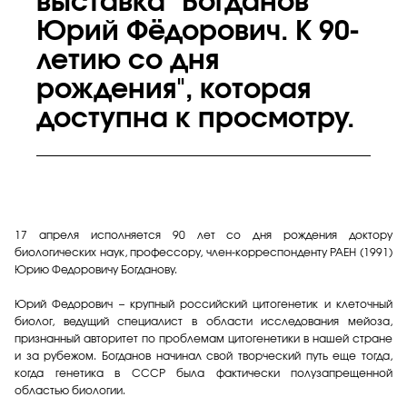
выставка "Богданов
Юрий Фёдорович. К 90-
летию со дня
рождения", которая
доступна к просмотру.
17 апреля исполняется 90 лет со дня рождения доктору
биологических наук, профессору, член-корреспонденту РАЕН (1991)
Юрию Федоровичу Богданову.
Юрий Федорович – крупный российский цитогенетик и клеточный
биолог, ведущий специалист в области исследования мейоза,
признанный авторитет по проблемам цитогенетики в нашей стране
и за рубежом. Богданов начинал свой творческий путь еще тогда,
когда генетика в СССР была фактически полузапрещенной
областью биологии.