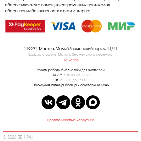
обеспечивается с помощью современных протоколов
обеспечения безопасности в сети Интернет.
119991, Москва, Малый Знаменский пер, д. 11/11
Вход со стороны Малого Знаменского переулка
На карте
Режим работы библиотеки для читателей
Пн - Чт:
с 10:00 до 17:30
Пт:
с 10:00 до 15:00
Последняя пятница месяца – санитарный день
Противодействие коррупции
© 2026 БЕН РАН