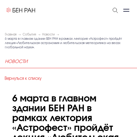
Главная
События
Новости
6 марта в главном здании БЕН РАН в рамках лектория «Астрофест» пройдёт
лекция «Любительская астрономия и любительская метеоритика на весах
глобальной науки».
НОВОСТИ
Вернуться к списку
6 марта в главном
здании БЕН РАН в
рамках лектория
«Астрофест» пройдёт