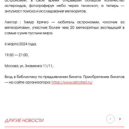
астрономии, в свое время открывший большое количество
астероидов, фотографируя небо через телескоп, а теперь —
энтузиаст поиска и исследования метеоритов.
Лектор : Тимур Крячко — любитель астрономии, «охотник за
метеоритами», участник более чем 20 метеоритных экспедиций в
самые сухие пустыни мира.
6 марта 2024 года,
19:30 — 21:00,
Москва, ул. Знаменка 11/11,
Вход в библиотеку по предъявлении билета. Приобретение билетов
— на сайте организатора:
https://www.astrofest.ru/
ДРУГИЕ НОВОСТИ