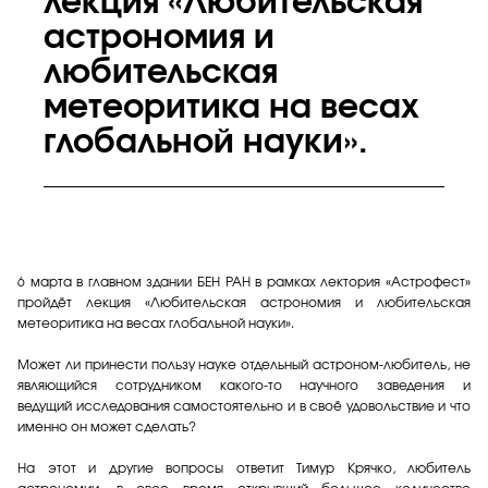
лекция «Любительская
астрономия и
любительская
метеоритика на весах
глобальной науки».
6 марта в главном здании БЕН РАН в рамках лектория «Астрофест»
пройдёт лекция «Любительская астрономия и любительская
метеоритика на весах глобальной науки».
Может ли принести пользу науке отдельный астроном-любитель, не
являющийся сотрудником какого-то научного заведения и
ведущий исследования самостоятельно и в своё удовольствие и что
именно он может сделать?
На этот и другие вопросы ответит Тимур Крячко, любитель