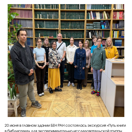
20 июня в главном здании БЕН РАН состоялась экскурсия «Путь книги
в библиотеке» для экспериментально-исследовательской группы