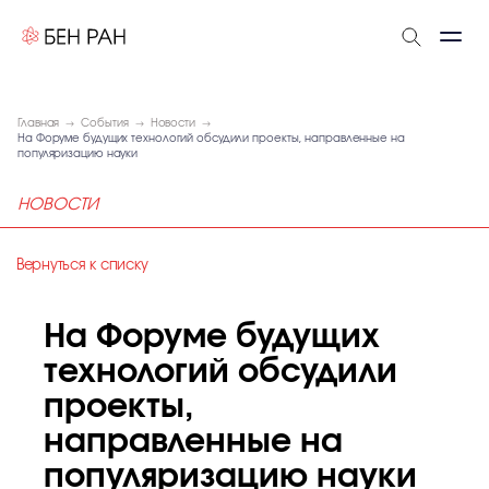
Главная
События
Новости
На Форуме будущих технологий обсудили проекты, направленные на
популяризацию науки
НОВОСТИ
Вернуться к списку
На Форуме будущих
технологий обсудили
проекты,
направленные на
популяризацию науки