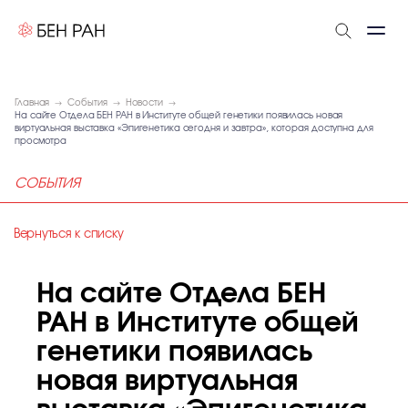
Главная
События
Новости
На сайте Отдела БЕН РАН в Институте общей генетики появилась новая
виртуальная выставка «Эпигенетика сегодня и завтра», которая доступна для
просмотра
СОБЫТИЯ
Вернуться к списку
На сайте Отдела БЕН
РАН в Институте общей
генетики появилась
новая виртуальная