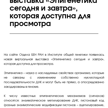
выставка «Эпигенетика
сегодня и завтра»,
которая доступна для
просмотра
На сайте Отдела БЕН РАН в Институте общей генетики появилась
новая виртуальная выставка «Эпигенетика сегодня и завтра»,
которая доступна для просмотра.
Эпигенетика – наука о наследуемых свойствах организма, которые
не связаны с изменением собственно нуклеотидной
последовательности ДНК и могут быть не прямо, а опосредованно
закодированы в геноме.
К числу известных эпигенетических механизмов (сигналов)
относятся: энзиматическое метилирование ДНК, гистоновый код
(разные энзиматические модификации гистонов – ацетилирование,