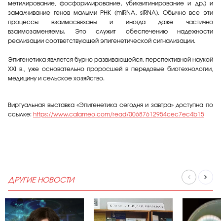
метилирование, фосфорилирование, убиквитинирование и др.) и
замалчивание генов малыми РНК (miRNA, siRNA). Обычно все эти
процессы взаимосвязаны и иногда даже частично
взаимозаменяемы. Это служит обеспечению надежности
реализации соответствующей эпигенетической сигнализации.
Эпигенетика является бурно развивающейся, перспективной наукой
XXI в., уже основательно проросшей в передовые биотехнологии,
медицину и сельское хозяйство.
Виртуальная выставка «Эпигенетика сегодня и завтра» доступна по
ссылке:
https://www.calameo.com/read/00687612954cec7ec4b15
ДРУГИЕ НОВОСТИ