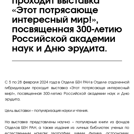
проходит выставка
«Этот потрясающе
интересный мир!»,
посвященная 300-летию
Российской академии
наук и Дню эрудита.
С 5 по 28 февраля 2024 года в Отделе БЕН РАН в Отделе отдаленной
гибридизации проходит выставка «Этот потрясающе интересный
мир!», посвященная 300-летию Российской академии наук и Дню
эрудита.
Цель выставки – популяризация науки и чтения.
На выставке представлены научно – популярные книги из фондов
Отделов БЕН РАН, а также издания из личных библиотек ученых по
естественным наукам: географии, химии, физике, астрономии,