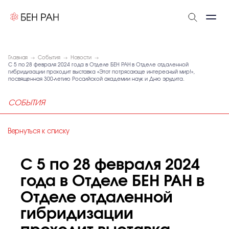
Главная
События
Новости
С 5 по 28 февраля 2024 года в Отделе БЕН РАН в Отделе отдаленной
гибридизации проходит выставка «Этот потрясающе интересный мир!»,
посвященная 300-летию Российской академии наук и Дню эрудита.
СОБЫТИЯ
Вернуться к списку
С 5 по 28 февраля 2024
года в Отделе БЕН РАН в
Отделе отдаленной
гибридизации