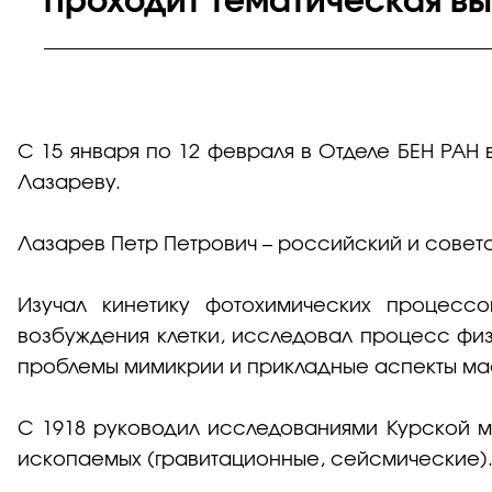
проходит тематическая вы
С 15 января по 12 февраля в Отделе БЕН РАН
Лазареву.
Лазарев Петр Петрович – российский и советс
Изучал кинетику фотохимических процессо
возбуждения клетки, исследовал процесс фи
проблемы мимикрии и прикладные аспекты ма
С 1918 руководил исследованиями Курской м
ископаемых (гравитационные, сейсмические)