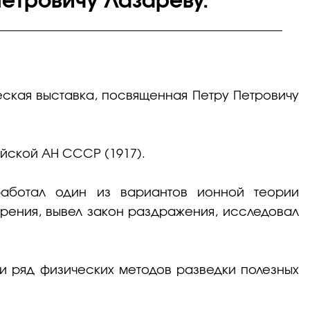
етровичу Лазареву.
еская выставка, посвященная Петру Петровичу
йской АН СССР (1917).
зработал один из вариантов ионной теории
рения, вывел закон раздражения, исследовал
и ряд физических методов разведки полезных