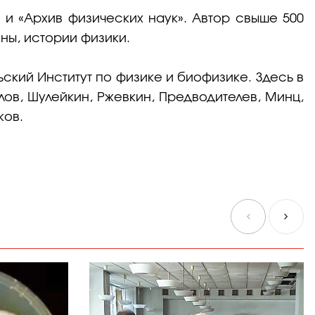
 и «Архив физических наук». Автор свыше 500
ны, истории физики.
ский Институт по физике и биофизике. Здесь в
ов, Шулейкин, Ржевкин, Предводителев, Минц,
ков.