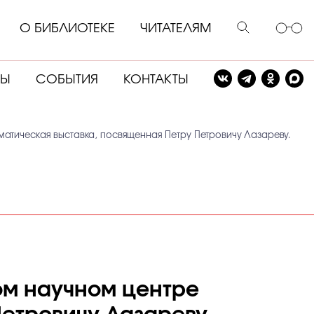
О БИБЛИОТЕКЕ
ЧИТАТЕЛЯМ
СЫ
СОБЫТИЯ
КОНТАКТЫ
ематическая выставка, посвященная Петру Петровичу Лазареву.
ком научном центре