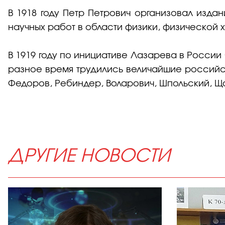
В 1918 году Петр Петрович организовал изда
научных работ в области физики, физической 
В 1919 году по инициативе Лазарева в России
разное время трудились величайшие российск
Федоров, Ребиндер, Воларович, Шпольский, Що
ДРУГИЕ НОВОСТИ