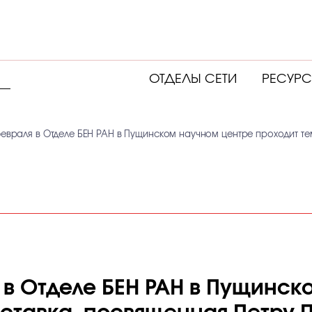
ОТДЕЛЫ СЕТИ
РЕСУР
февраля в Отделе БЕН РАН в Пущинском научном центре проходит т
я в Отделе БЕН РАН в Пущинс