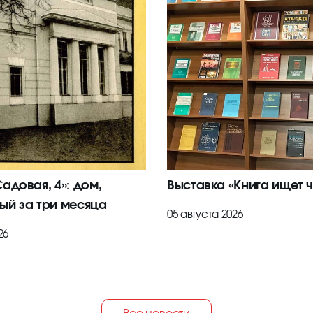
адовая, 4»: дом,
Выставка «Книга ищет ч
ый за три месяца
05 августа 2026
26