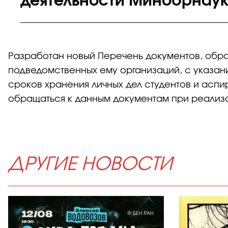
деятельности Минобрнаук
Разработан новый Перечень документов, обр
подведомственных ему организаций, с указан
сроков хранения личных дел студентов и аспи
обращаться к данным документам при реализа
ДРУГИЕ НОВОСТИ