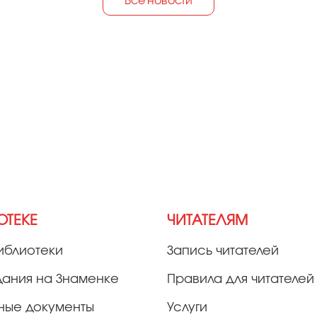
Все новости
ОТЕКЕ
ЧИТАТЕЛЯМ
иблиотеки
Запись читателей
дания на Знаменке
Правила для читателей
ные документы
Услуги