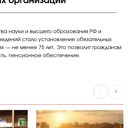
ых организаций
ва науки и высшего образования РФ и
ведений стало установление обязательных
х — не менее 75 лет. Это позволит гражданам
сть, пенсионное обеспечение.