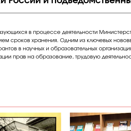
и России и подведомственн
азующихся в процессе деятельности Министерст
ием сроков хранения. Одним из ключевых новов
рантов в научных и образовательных организация
ции прав на образование, трудовую деятельно