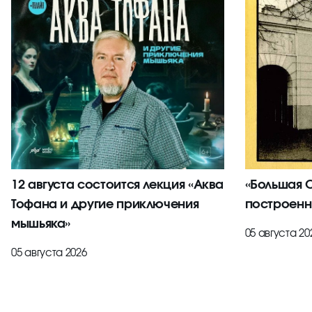
12 августа состоится лекция «Аква
«Большая С
Тофана и другие приключения
построенн
мышьяка»
05 августа 20
05 августа 2026