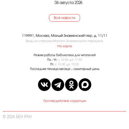
06 августа 2026
Все новости
119991, Москва, Малый Знаменский пер, д. 11/11
Вход со стороны Малого Знаменского переулка
На карте
Режим работы библиотеки для читателей
Пн - Чт:
с 10:00 до 17:30
Пт:
с 10:00 до 15:00
Последняя пятница месяца – санитарный день
Противодействие коррупции
© 2026 БЕН РАН