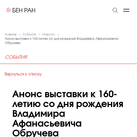
Главная
События
Новости
Анонс выставки к 160-летию со дня рождения Владимира Афанасьевича
Обручева
СОБЫТИЯ
Вернуться к списку
Анонс выставки к 160-
летию со дня рождения
Владимира
Афанасьевича
Обручева