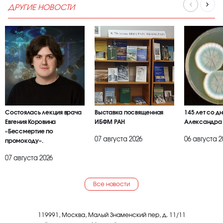
ДРУГИЕ НОВОСТИ
Состоялась лекция врача
Выставка посвященная
145 лет со д
Евгения Коровина
ИБФМ РАН
Александра
«Бессмертие по
07 августа 2026
06 августа 2
промокоду».
07 августа 2026
Все новости
119991, Москва, Малый Знаменский пер, д. 11/11