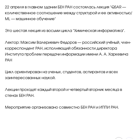
22 апреля в главном здании БЕН РАН состоялась лекция "QSAR —
количественное соотношение между структурой и ее активностью/
ML — машинное обучение"
Это шестая лекция из восьми цикла "Химическая информатика".
Лектор: Максим Валериевич Федоров — российский учёный, член-
корреспондент РАН, исполняющий обязанности директора
Института проблем передачи информации имени А. А. Харкевича
РАН
Цикл ориентирован на ученых, студентов, аспирантов и всех
заинтересованных наукой.
Лекции проходят каждый второй и четвертый вторник месяца в
стенах БЕН РАН.
Мероприятие организовано совместно БЕН РАН и ИППИ РАН.