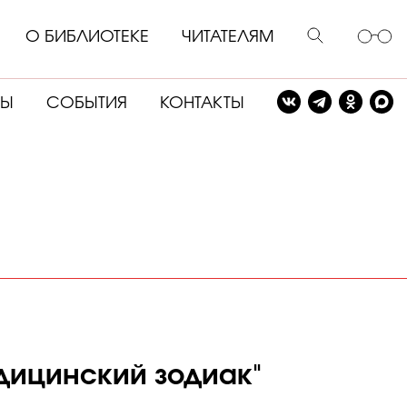
О БИБЛИОТЕКЕ
ЧИТАТЕЛЯМ
СЫ
СОБЫТИЯ
КОНТАКТЫ
дицинский зодиак"