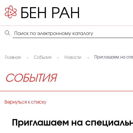
Главная
События
Новости
Приглашаем на спе
СОБЫТИЯ
Вернуться к списку
Приглашаем на специаль