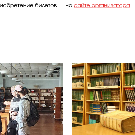
Приобретение билетов — на
сайте организатора