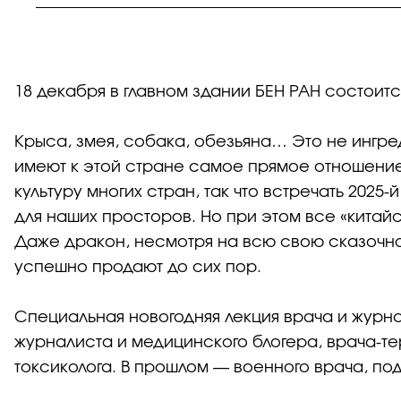
18 декабря в главном здании БЕН РАН состоитс
Крыса, змея, собака, обезьяна… Это не ингре
имеют к этой стране самое прямое отношение
культуру многих стран, так что встречать 2025
для наших просторов. Но при этом все «китай
Даже дракон, несмотря на всю свою сказочно
успешно продают до сих пор.
Специальная новогодняя лекция врача и журн
журналиста и медицинского блогера, врача-т
токсиколога. В прошлом — военного врача, п