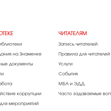
ОТЕКЕ
ЧИТАТЕЛЯМ
иблиотеки
Запись читателей
дания на Знаменке
Правила для читателей
ные документы
Услуги
ти
События
абота
МБА и ЭДД
йствие коррупции
Часто задаваемые во
для мероприятий