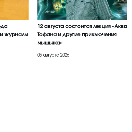
ода
12 августа состоится лекция «Аква
 и журналы
Тофана и другие приключения
мышьяка»
05 августа 2026