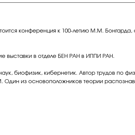
остоится конференция к 100-летию М.М. Бонгард
е выставки в отделе БЕН РАН в ИППИ РАН.
 наук, биофизик, кибернетик. Автор трудов по фи
. Один из основоположников теории распознав