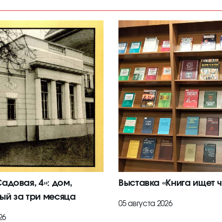
адовая, 4»: дом,
Выставка «Книга ищет ч
ый за три месяца
05 августа 2026
26