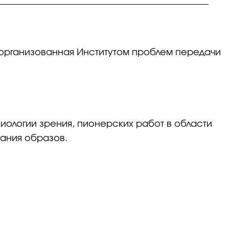
а, организованная Институтом проблем передачи
зиологии зрения, пионерских работ в области
ания образов.