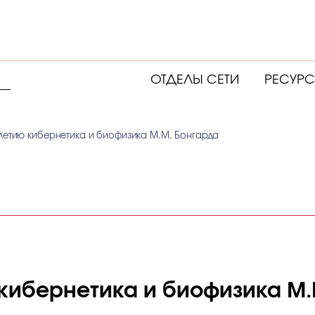
ОТДЕЛЫ СЕТИ
РЕСУР
-летию кибернетика и биофизика М.М. Бонгарда
 кибернетика и биофизика М.