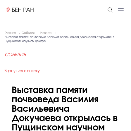
Главная
События
Новости
Выставка памяти почвоведа Василия Васильевича Докучаева открылась в
Пущинском научном центре
СОБЫТИЯ
Вернуться к списку
Выставка памяти
почвоведа Василия
Васильевича
Докучаева открылась в
Пущинском научном