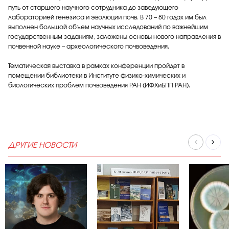
путь от старшего научного сотрудника до заведующего
лабораторией генезиса и эволюции почв. В 70 – 80 годах им был
выполнен большой объем научных исследований по важнейшим
государственным заданиям, заложены основы нового направления в
почвенной науке – археологического почвоведения.
Тематическая выставка в рамках конференции пройдет в
помещении библиотеки в Институте физико-химических и
биологических проблем почвоведения РАН (ИФХиБПП РАН).
ДРУГИЕ НОВОСТИ