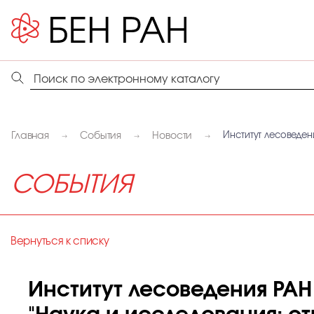
Главная
События
Новости
Институт лесоведен
СОБЫТИЯ
Вернуться к списку
Институт лесоведения РАН