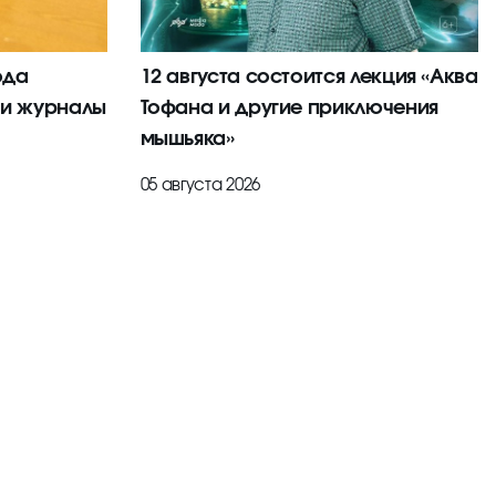
ода
12 августа состоится лекция «Аква
 и журналы
Тофана и другие приключения
мышьяка»
05 августа 2026