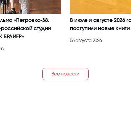
льма «Петровка-38.
В июле и августе 2026 г
»российской студии
поступили новые книги
 БРАИЕР»
06 августа 2026
26
Все новости