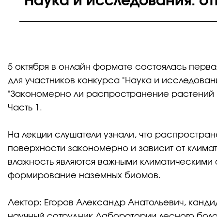
"Наука и исследования: о
5 октября в онлайн формате состоялась перва
для участников конкурса "Наука и исследовани
"Закономерно ли распространение растений и
Часть 1.
На лекции слушатели узнали, что распростра
поверхности закономерно и зависит от климат
влажность являются важными климатическими
формирование наземных биомов.
Лектор: Егоров Александр Анатольевич, канди
научный сотрудник Лаборатории лесного боло