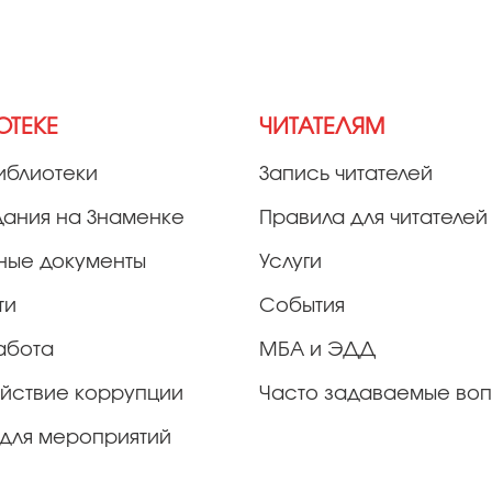
ОТЕКЕ
ЧИТАТЕЛЯМ
иблиотеки
Запись читателей
дания на Знаменке
Правила для читателей
ные документы
Услуги
ти
События
абота
МБА и ЭДД
йствие коррупции
Часто задаваемые во
для мероприятий