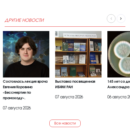
ДРУГИЕ НОВОСТИ
Состоялась лекция врача
Выставка посвященная
145 лет со д
Евгения Коровина
ИБФМ РАН
Александра
«Бессмертие по
07 августа 2026
06 августа 2
промокоду».
07 августа 2026
Все новости