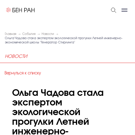
Главная
События
Новости
Ольга Чадова стала экспертом экологической прогулки Летней инженерно-
экономической школы "Генератор Стирлинга"
НОВОСТИ
Вернуться к списку
Ольга Чадова стала
экспертом
экологической
прогулки Летней
инженерно-