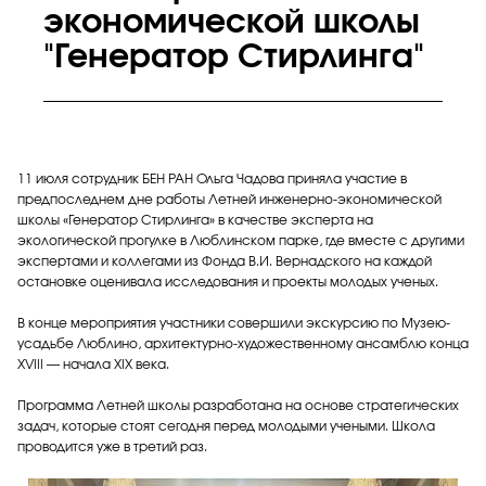
экономической школы
"Генератор Стирлинга"
11 июля сотрудник БЕН РАН Ольга Чадова приняла участие в
предпоследнем дне работы Летней инженерно-экономической
школы «Генератор Стирлинга» в качестве эксперта на
экологической прогулке в Люблинском парке, где вместе с другими
экспертами и коллегами из Фонда В.И. Вернадского на каждой
остановке оценивала исследования и проекты молодых ученых.
В конце мероприятия участники совершили экскурсию по Музею-
усадьбе Люблино, архитектурно-художественному ансамблю конца
XVIII — начала XIX века.
Программа Летней школы разработана на основе стратегических
задач, которые стоят сегодня перед молодыми учеными. Школа
проводится уже в третий раз.