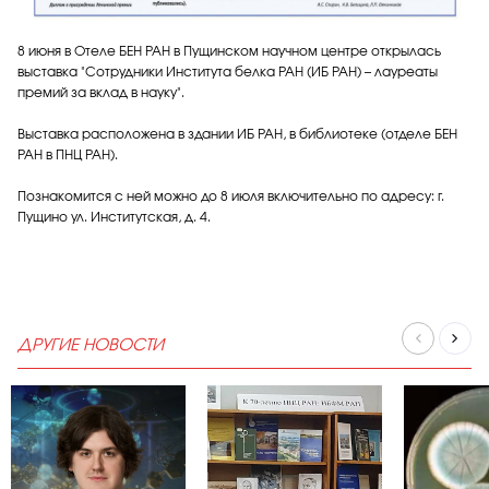
8 июня в Отеле БЕН РАН в Пущинском научном центре открылась
выставка "Сотрудники Института белка РАН (ИБ РАН) – лауреаты
премий за вклад в науку".
Выставка расположена в здании ИБ РАН, в библиотеке (отделе БЕН
РАН в ПНЦ РАН).
Познакомится с ней можно до 8 июля включительно по адресу: г.
Пущино ул. Институтская, д. 4.
ДРУГИЕ НОВОСТИ