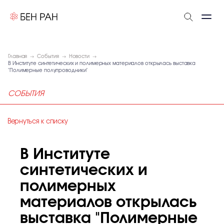
Главная
События
Новости
В Институте синтетических и полимерных материалов открылась выставка
"Полимерные полупроводники"
СОБЫТИЯ
Вернуться к списку
В Институте
синтетических и
полимерных
материалов открылась
выставка "Полимерные