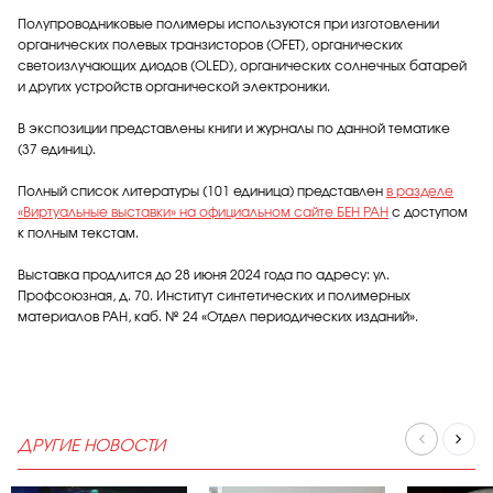
Полупроводниковые полимеры используются при изготовлении
органических полевых транзисторов (OFET), органических
светоизлучающих диодов (OLED), органических солнечных батарей
и других устройств органической электроники.
В экспозиции представлены книги и журналы по данной тематике
(37 единиц).
Полный список литературы (101 единица) представлен
в разделе
«Виртуальные выставки» на официальном сайте БЕН РАН
с доступом
к полным текстам.
Выставка продлится до 28 июня 2024 года по адресу: ул.
Профсоюзная, д. 70. Институт синтетических и полимерных
материалов РАН, каб. № 24 «Отдел периодических изданий».
ДРУГИЕ НОВОСТИ