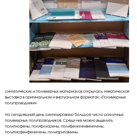
синтетических и полимерных материалов открылась тематическая
выставка в оригинальном и виртуальном форматах: «Полимерные
полупроводники».
На сегодняшний день синтезировано большое число различных
полимерных полупроводников. Среди них можно выделить
политиофены, полифлуорены, полифениленвинилены,
политиофенфенилены, полиариламины.