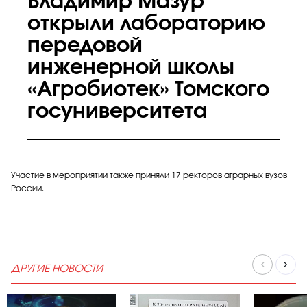
Владимир Мазур
открыли лабораторию
передовой
инженерной школы
«Агробиотек» Томского
госуниверситета
Участие в мероприятии также приняли 17 ректоров аграрных вузов
России.
ДРУГИЕ НОВОСТИ