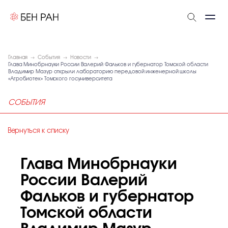
Главная
События
Новости
Глава Минобрнауки России Валерий Фальков и губернатор Томской области
Владимир Мазур открыли лабораторию передовой инженерной школы
«Агробиотек» Томского госуниверситета
СОБЫТИЯ
Вернуться к списку
Глава Минобрнауки
России Валерий
Фальков и губернатор
Томской области