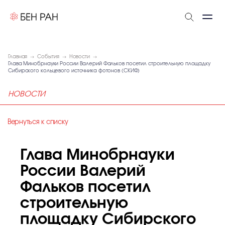
Главная
События
Новости
Глава Минобрнауки России Валерий Фальков посетил строительную площадку
Сибирского кольцевого источника фотонов (СКИФ)
НОВОСТИ
Вернуться к списку
Глава Минобрнауки
России Валерий
Фальков посетил
строительную
площадку Сибирского