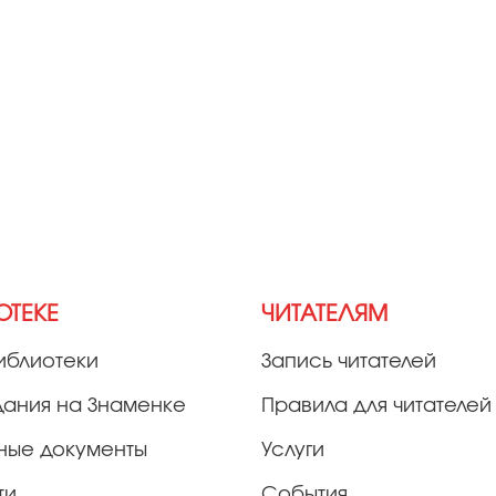
ОТЕКЕ
ЧИТАТЕЛЯМ
иблиотеки
Запись читателей
дания на Знаменке
Правила для читателей
ные документы
Услуги
ти
События