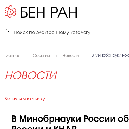
Главная
События
Новости
В Минобрнауки Рос
НОВОСТИ
Вернуться к списку
В Минобрнауки России об