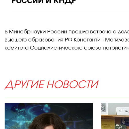
России и КНДР
В Минобрнауки России прошла встреча с дел
высшего образования РФ Константин Могилев
комитета Социалистического союза патриоти
ДРУГИЕ НОВОСТИ