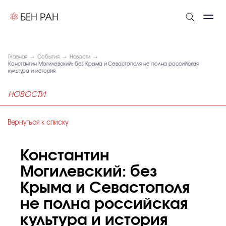
Главная
События
Новости
Константин Могилевский: без Крыма и Севастополя не полна российская
культура и история
НОВОСТИ
Вернуться к списку
Константин
Могилевский: без
Крыма и Севастополя
не полна российская
культура и история