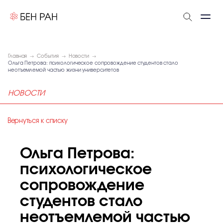
Главная
События
Новости
Ольга Петрова: психологическое сопровождение студентов стало
неотъемлемой частью жизни университетов
НОВОСТИ
Вернуться к списку
Ольга Петрова:
психологическое
сопровождение
студентов стало
неотъемлемой частью