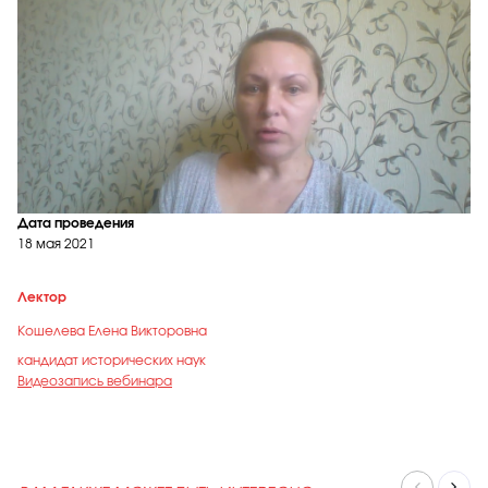
Дата проведения
18 мая 2021
Лектор
Кошелева Елена Викторовна
кандидат исторических наук
Видеозапись вебинара