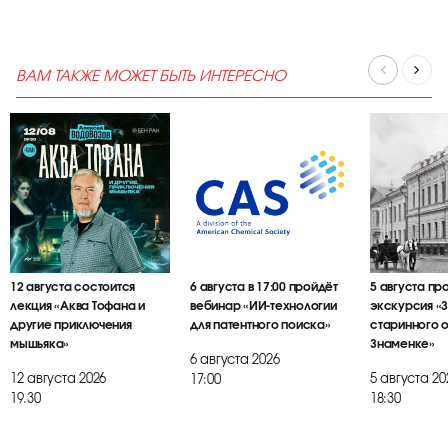
ВАМ ТАКЖЕ МОЖЕТ БЫТЬ ИНТЕРЕСНО
12 августа состоится
6 августа в 17:00 пройдёт
5 августа пр
лекция «Аква Тофана и
вебинар «ИИ-технологии
экскурсия «
другие приключения
для патентного поиска»
старинного 
мышьяка»
Знаменке»
6 августа 2026
12 августа 2026
5 августа 20
17:00
19.30
18:30