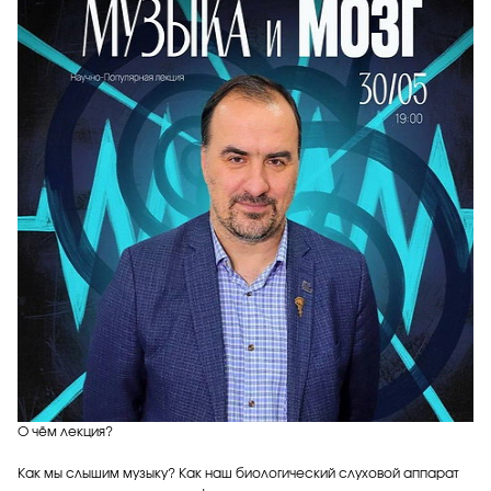
О чём лекция?
Как мы слышим музыку? Как наш биологический слуховой аппарат