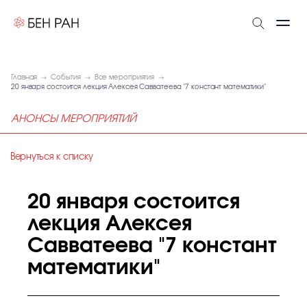
Главная
События
Все мероприятия
20 января состоится лекция Алексея Савватеева "7 констант математики"
АНОНСЫ МЕРОПРИЯТИЙ
Вернуться к списку
20 января состоится
лекция Алексея
Савватеева "7 констант
математики"