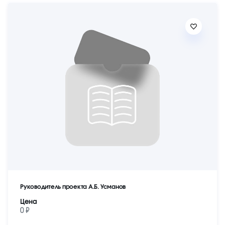
Руководитель проекта А.Б. Усманов
Цена
0 ₽