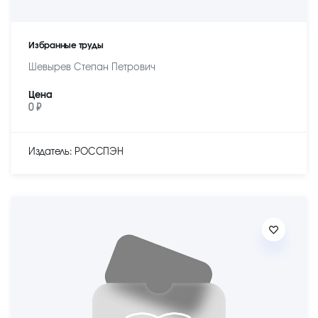
Избранные труды
Шевырев Степан Петрович
Цена
0 ₽
Издатель: РОССПЭН