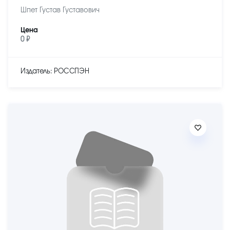
Шпет Густав Густавович
Цена
0 ₽
Издатель: РОССПЭН