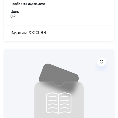
Проблемы идеализма
Цена
0 ₽
Издатель: РОССПЭН