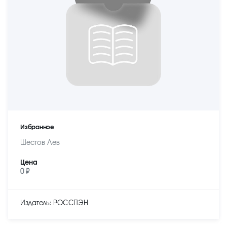
Избранное
Шестов Лев
Цена
0 ₽
Издатель: РОССПЭН