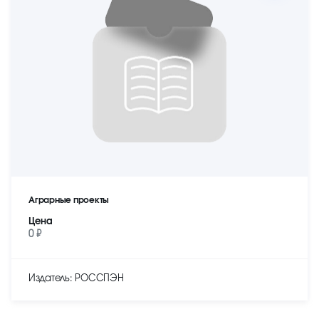
Аграрные проекты
Цена
0 ₽
Издатель: РОССПЭН