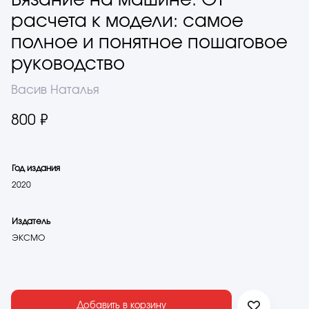
Вязание на машине. От
расчета к модели: самое
полное и понятное пошаговое
руководство
Васив Наталья
800 ₽
Год издания
2020
Издатель
ЭКСМО
Добавить в корзину