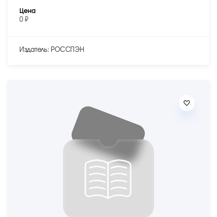
Цена
0 ₽
Издатель: РОССПЭН