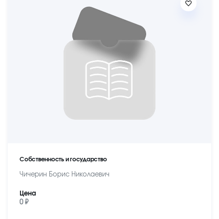
Собственность и государство
Чичерин Борис Николаевич
Цена
0 ₽