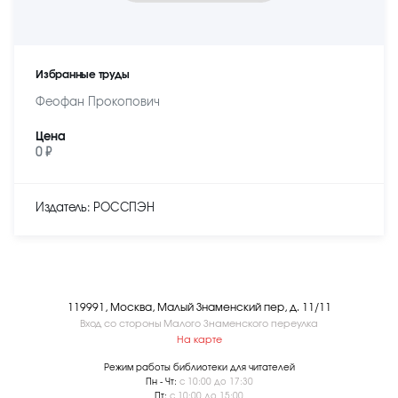
Избранные труды
Феофан Прокопович
Цена
0 ₽
Издатель: РОССПЭН
119991, Москва, Малый Знаменский пер, д. 11/11
Вход со стороны Малого Знаменского переулка
На карте
Режим работы библиотеки для читателей
Пн - Чт:
с 10:00 до 17:30
Пт:
с 10:00 до 15:00