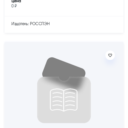
Цена
0 ₽
Издатель: РОССПЭН