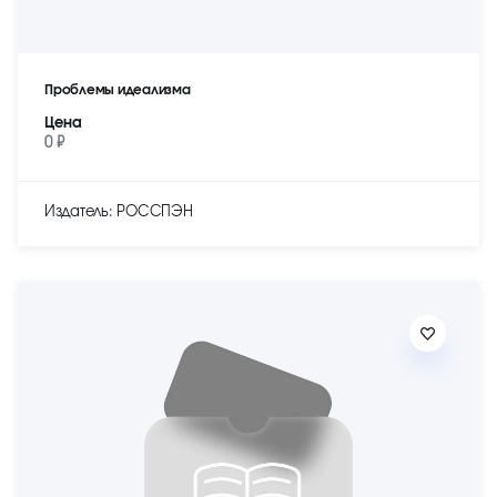
Проблемы идеализма
Цена
0 ₽
Издатель: РОССПЭН