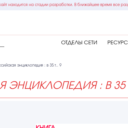
айт находится на стадии разработки. В ближайшее время все раз
ОТДЕЛЫ СЕТИ
РЕСУР
ийская энциклопедия : в 35 т.. 9
НЦИКЛОПЕДИЯ : В 35 Т.