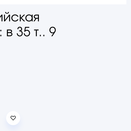
ийская
в 35 т.. 9