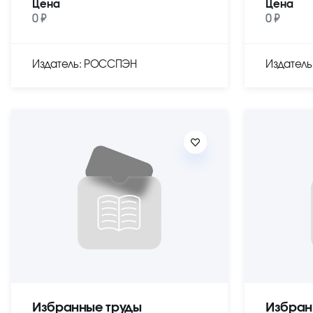
Цена
Цена
0 ₽
0 ₽
Издатель: РОССПЭН
Издател
Избранные труды
Избран