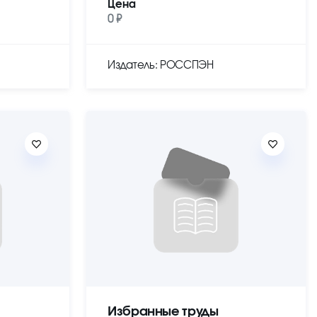
Цена
0 ₽
Издатель: РОССПЭН
Избранные труды