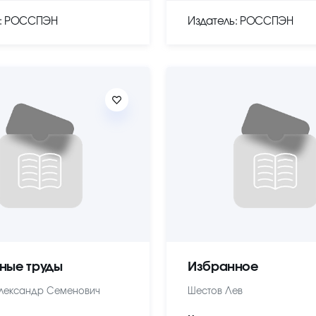
ь: РОССПЭН
Издатель: РОССПЭН
ные труды
Избранное
лександр Семенович
Шестов Лев