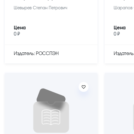
Шевырев Степан Петрович
Шарапов 
Цена
Цена
0 ₽
0 ₽
Издатель: РОССПЭН
Издател