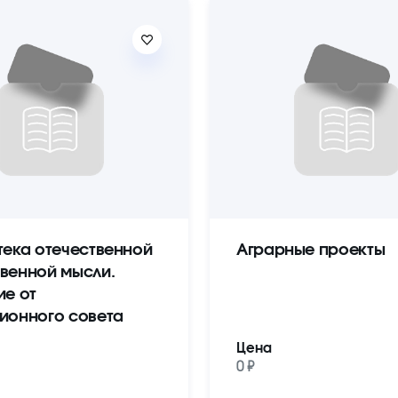
тека отечественной
Аграрные проекты
венной мысли.
ие от
ионного совета
Цена
0 ₽