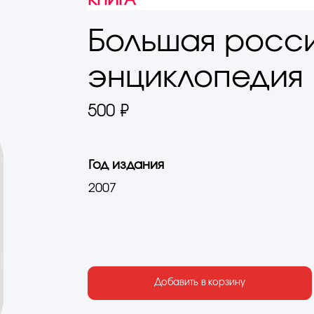
КНИГА
Большая росс
энциклопедия : 
500 ₽
Год издания
2007
Добавить в корзину