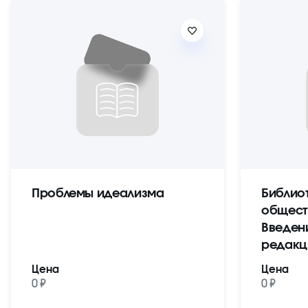
Проблемы идеализма
Библио
общест
Введен
редакц
Цена
Цена
0 ₽
0 ₽