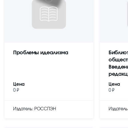
Проблемы идеализма
Библио
общест
Введен
редакц
Цена
Цена
0 ₽
0 ₽
Издатель: РОССПЭН
Издател