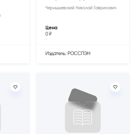
Чернышевский Николай Гаврилович
ч
Цена
0 ₽
Издатель: РОССПЭН