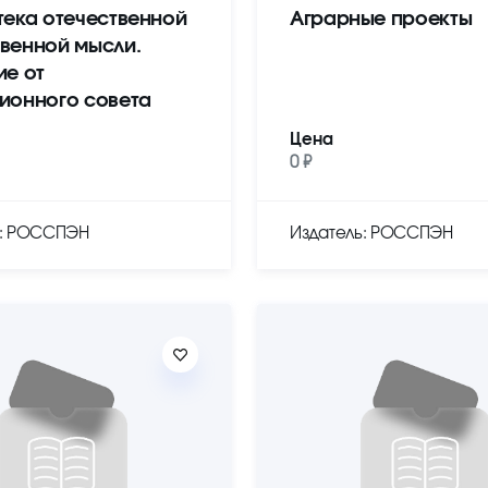
тека отечественной
Аграрные проекты
венной мысли.
ие от
ионного совета
Цена
0 ₽
ь: РОССПЭН
Издатель: РОССПЭН