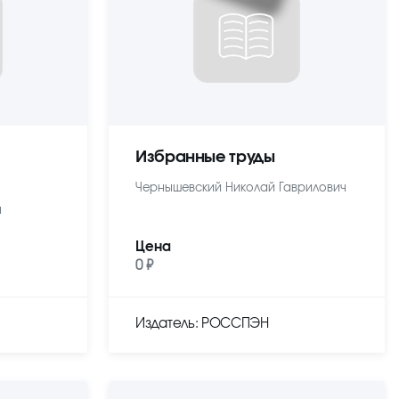
Избранные труды
Чернышевский Николай Гаврилович
ч
Цена
0 ₽
Издатель: РОССПЭН