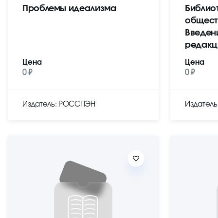
Проблемы идеализма
Библио
общест
Введен
редакц
Цена
Цена
0 ₽
0 ₽
Издатель: РОССПЭН
Издател