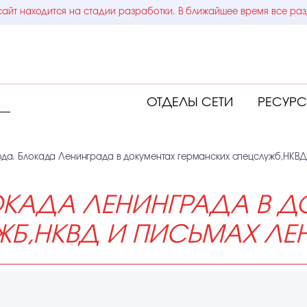
айт находится на стадии разработки. В ближайшее время все раз
ОТДЕЛЫ СЕТИ
РЕСУР
лода. Блокада Ленинграда в документах германских спецслужб,НКВ
ОКАДА ЛЕНИНГРАДА В Д
ЖБ,НКВД И ПИСЬМАХ ЛЕ