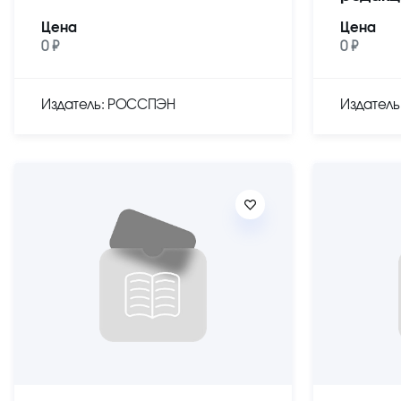
Цена
Цена
0 ₽
0 ₽
Издатель: РОССПЭН
Издател