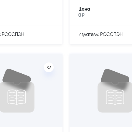
Цена
0 ₽
ь: РОССПЭН
Издатель: РОССПЭН