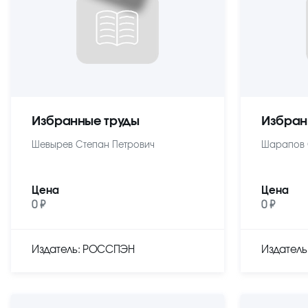
Избранные труды
Избран
Шевырев Степан Петрович
Шарапов 
Цена
Цена
0 ₽
0 ₽
Издатель: РОССПЭН
Издател