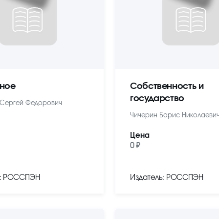
ное
Собственность и
государство
Сергей Федорович
Чичерин Борис Николаеви
Цена
0 ₽
ь: РОССПЭН
Издатель: РОССПЭН