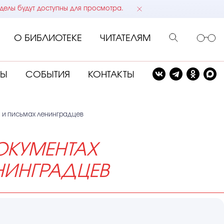
делы будут доступны для просмотра.
О БИБЛИОТЕКЕ
ЧИТАТЕЛЯМ
СЫ
СОБЫТИЯ
КОНТАКТЫ
Д и письмах ленинградцев
ОКУМЕНТАХ
НИНГРАДЦЕВ