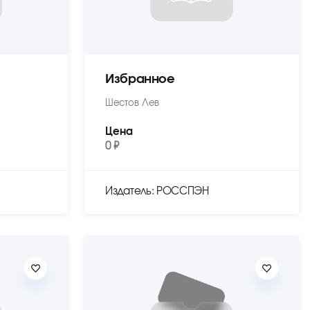
Избранное
Шестов Лев
Цена
0 ₽
Издатель: РОССПЭН