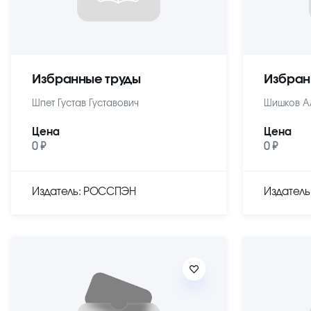
Избранные труды
Избран
Шпет Густав Густавович
Шишков А
Цена
Цена
0 ₽
0 ₽
Издатель: РОССПЭН
Издател