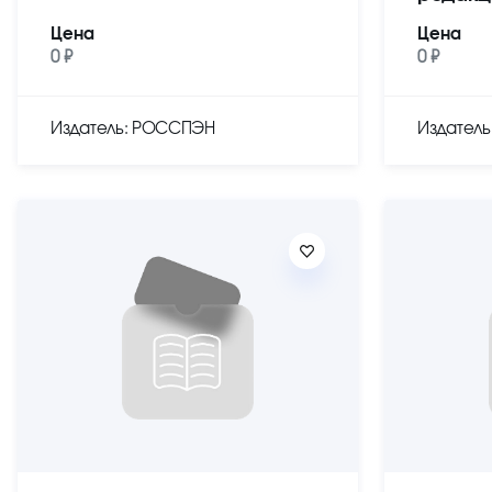
Цена
Цена
0 ₽
0 ₽
Издатель: РОССПЭН
Издател