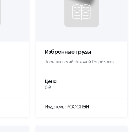
Избранные труды
Чернышевский Николай Гаврилович
ч
Цена
0 ₽
Издатель: РОССПЭН