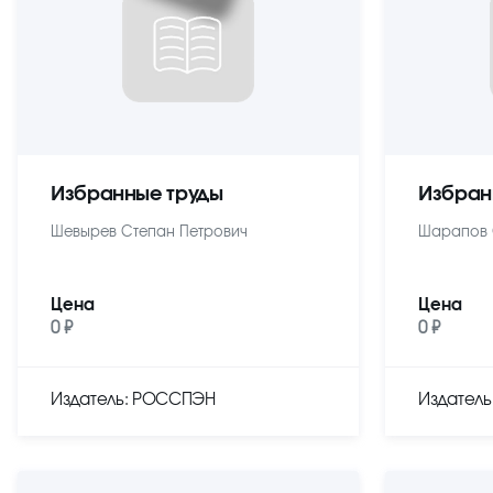
Избранные труды
Избран
Шевырев Степан Петрович
Шарапов 
Цена
Цена
0 ₽
0 ₽
Издатель: РОССПЭН
Издател