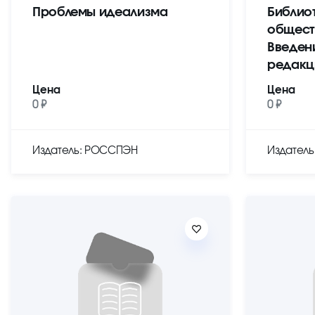
Проблемы идеализма
Библио
общест
Введен
редакц
Цена
Цена
0 ₽
0 ₽
Издатель: РОССПЭН
Издател