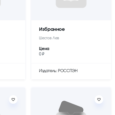
Избранное
Шестов Лев
Цена
0 ₽
Издатель: РОССПЭН