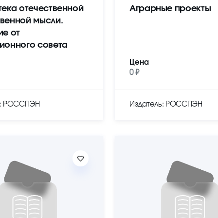
тека отечественной
Аграрные проекты
венной мысли.
ие от
ионного совета
Цена
0 ₽
ь: РОССПЭН
Издатель: РОССПЭН