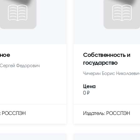
ное
Собственность и
государство
Сергей Федорович
Чичерин Борис Николаеви
Цена
0 ₽
ь: РОССПЭН
Издатель: РОССПЭН