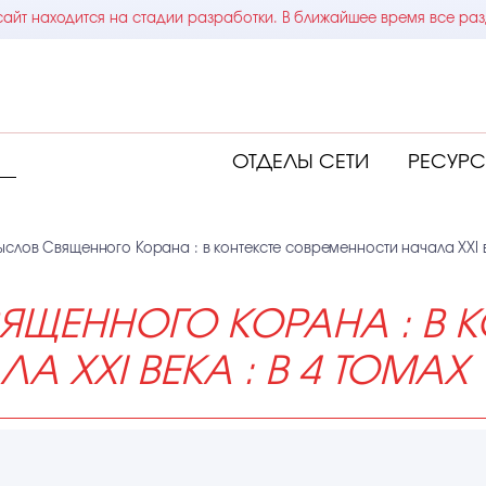
айт находится на стадии разработки. В ближайшее время все раз
ОТДЕЛЫ СЕТИ
РЕСУР
слов Священного Корана : в контексте современности начала XXI ве
ЩЕННОГО КОРАНА : В К
 XXI ВЕКА : В 4 ТОМАХ