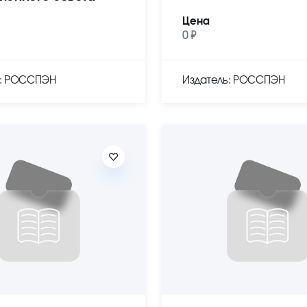
Цена
0 ₽
ь: РОССПЭН
Издатель: РОССПЭН