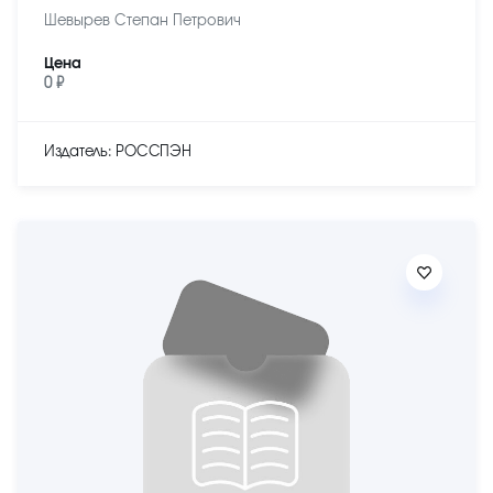
Шевырев Степан Петрович
Цена
0 ₽
Издатель: РОССПЭН