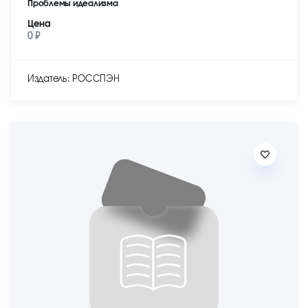
Проблемы идеализма
Цена
0 ₽
Издатель: РОССПЭН