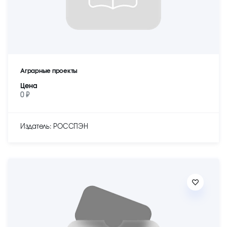
Аграрные проекты
Цена
0 ₽
Издатель: РОССПЭН