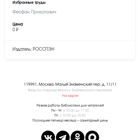
Избранные труды
Феофан Прокопович
Цена
0 ₽
Издатель: РОССПЭН
119991, Москва, Малый Знаменский пер, д. 11/11
Вход со стороны Малого Знаменского переулка
На карте
Режим работы библиотеки для читателей
Пн - Чт:
с 10:00 до 17:30
Пт:
с 10:00 до 15:00
Последняя пятница месяца – санитарный день