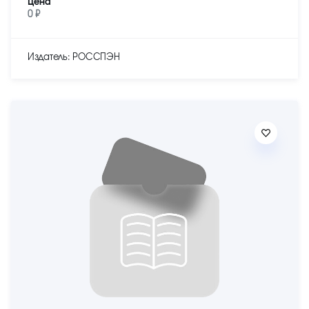
Цена
0 ₽
Издатель: РОССПЭН