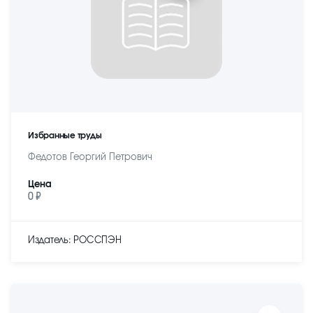
Избранные труды
Федотов Георгий Петрович
Цена
0 ₽
Издатель: РОССПЭН