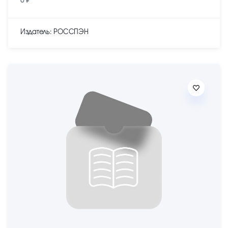
0 ₽
Издатель: РОССПЭН