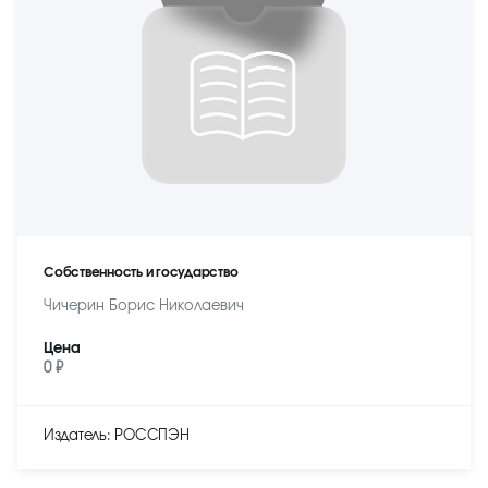
Собственность и государство
Чичерин Борис Николаевич
Цена
0 ₽
Издатель: РОССПЭН