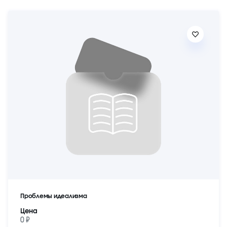
Проблемы идеализма
Цена
0 ₽