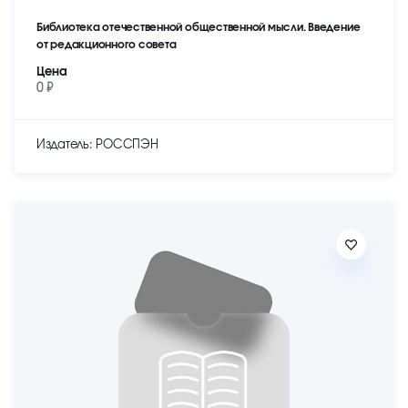
Библиотека отечественной общественной мысли. Введение
от редакционного совета
Цена
0 ₽
Издатель: РОССПЭН