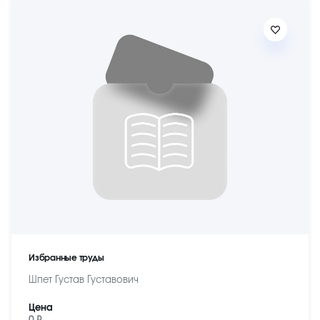
Избранные труды
Шпет Густав Густавович
Цена