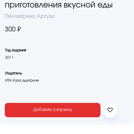
приготовления вкусной еды
Пеллегрино Артузи
300 ₽
Год издания
2011
Издатель
ИТА Каза эдитриче
Добавить в корзину