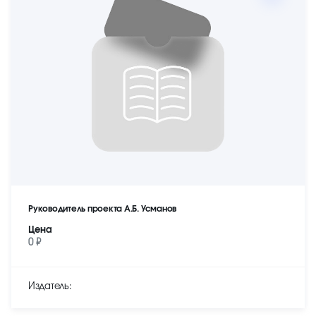
Руководитель проекта А.Б. Усманов
Цена
0 ₽
Издатель: