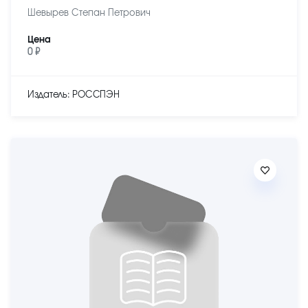
Шевырев Степан Петрович
Цена
0 ₽
Издатель: РОССПЭН