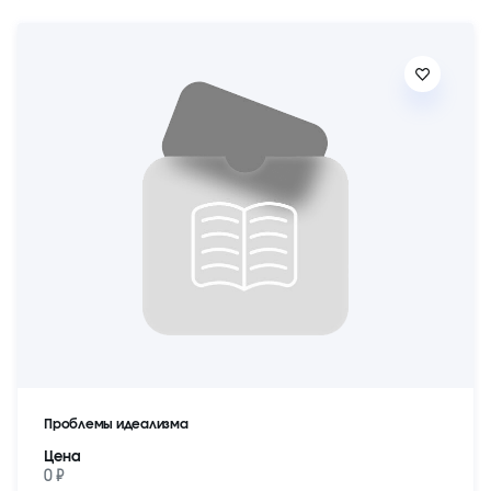
Проблемы идеализма
Цена
0 ₽