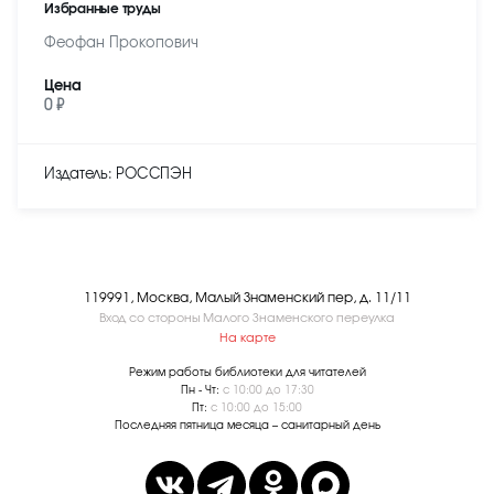
Избранные труды
Феофан Прокопович
Цена
0 ₽
Издатель: РОССПЭН
119991, Москва, Малый Знаменский пер, д. 11/11
Вход со стороны Малого Знаменского переулка
На карте
Режим работы библиотеки для читателей
Пн - Чт:
с 10:00 до 17:30
Пт:
с 10:00 до 15:00
Последняя пятница месяца – санитарный день