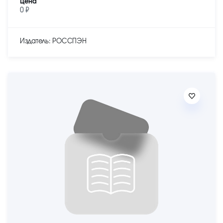
Цена
0 ₽
Издатель: РОССПЭН