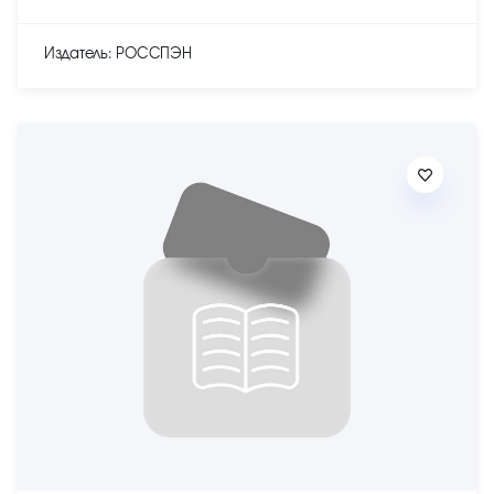
Издатель: РОССПЭН