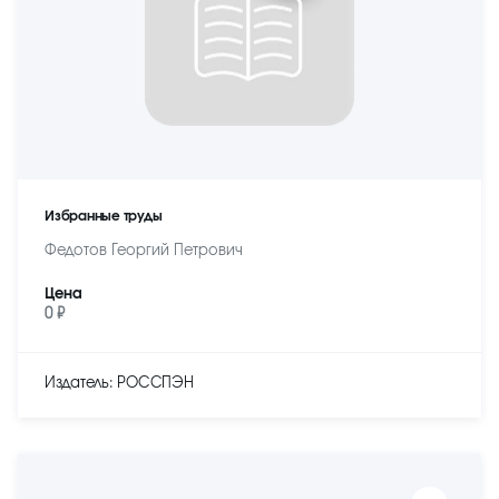
Избранные труды
Федотов Георгий Петрович
Цена
0 ₽
Издатель: РОССПЭН