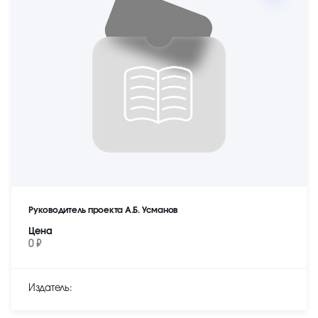
Руководитель проекта А.Б. Усманов
Цена
0 ₽
Издатель: