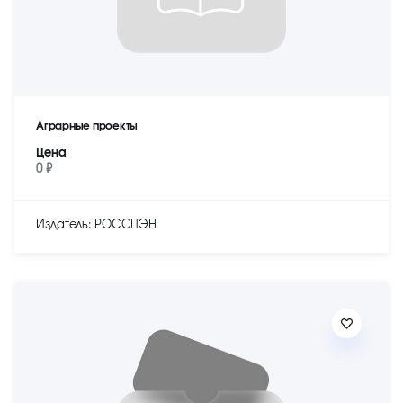
Аграрные проекты
Цена
0 ₽
Издатель: РОССПЭН