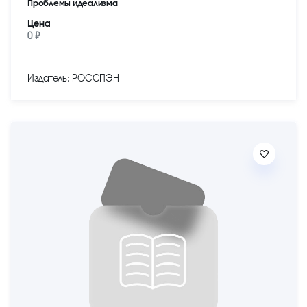
Проблемы идеализма
Цена
0 ₽
Издатель: РОССПЭН