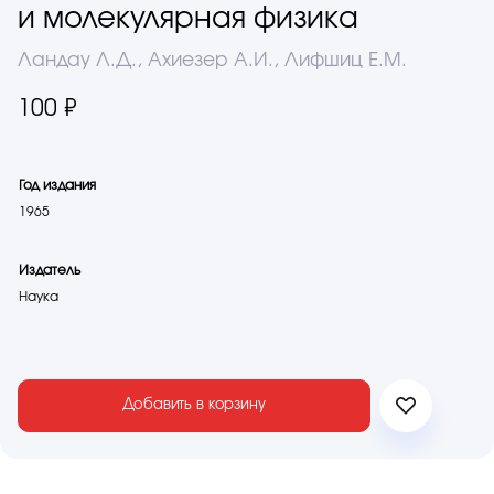
и молекулярная физика
Ландау Л.Д., Ахиезер А.И., Лифшиц Е.М.
100 ₽
Год издания
1965
Издатель
Наука
Добавить в корзину