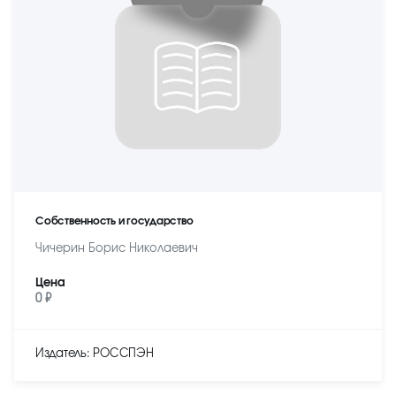
Собственность и государство
Чичерин Борис Николаевич
Цена
0 ₽
Издатель: РОССПЭН