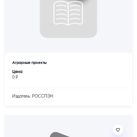
Аграрные проекты
Цена
0 ₽
Издатель: РОССПЭН