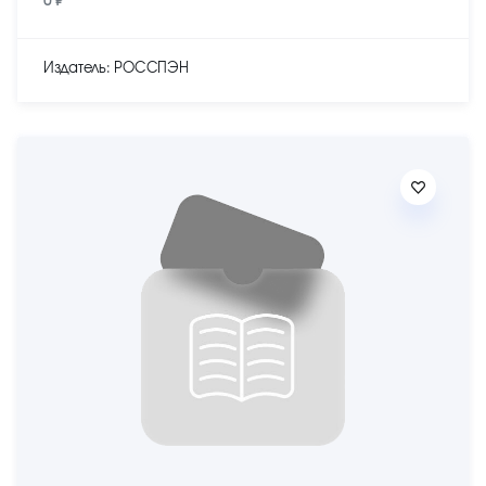
0 ₽
Издатель: РОССПЭН