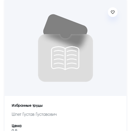
Избранные труды
Шпет Густав Густавович
Цена