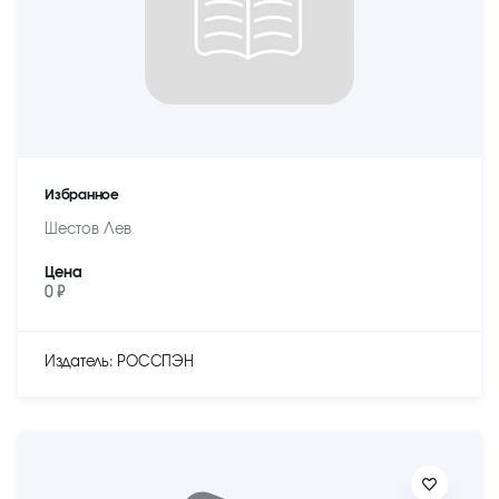
Избранное
Шестов Лев
Цена
0 ₽
Издатель: РОССПЭН