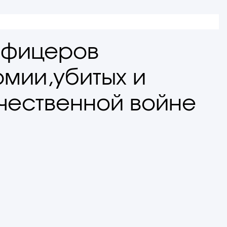
офицеров
мии,убитых и
чественной войне