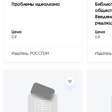
Проблемы идеализма
Библио
общест
Введен
редакц
Цена
Цена
0 ₽
0 ₽
Издатель: РОССПЭН
Издател