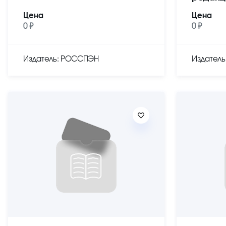
Цена
Цена
0 ₽
0 ₽
Издатель: РОССПЭН
Издател