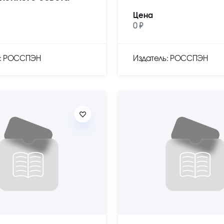
Цена
0 ₽
ь: РОССПЭН
Издатель: РОССПЭН