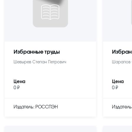
Избранные труды
Избран
Шевырев Степан Петрович
Шарапов 
Цена
Цена
0 ₽
0 ₽
Издатель: РОССПЭН
Издател