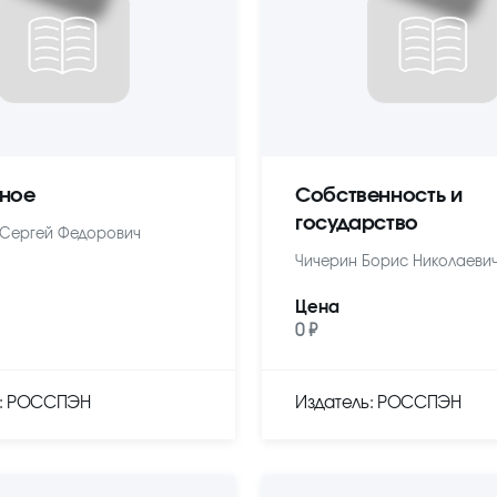
ное
Собственность и
государство
Сергей Федорович
Чичерин Борис Николаеви
Цена
0 ₽
ь: РОССПЭН
Издатель: РОССПЭН