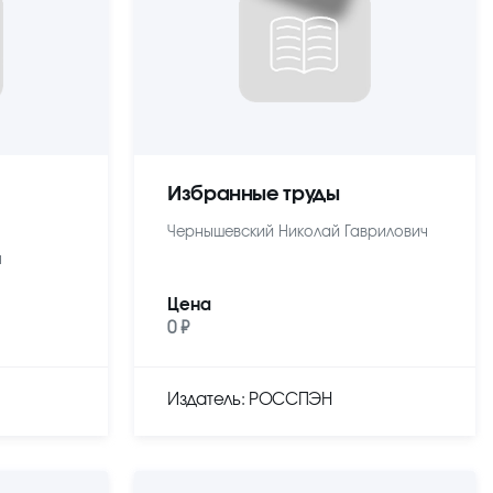
Избранные труды
Чернышевский Николай Гаврилович
ч
Цена
0 ₽
Издатель: РОССПЭН