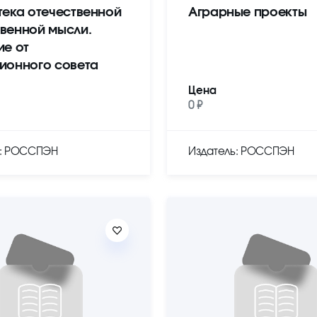
тека отечественной
Аграрные проекты
венной мысли.
ие от
ионного совета
Цена
0 ₽
ь: РОССПЭН
Издатель: РОССПЭН