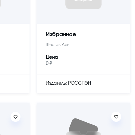
Избранное
Шестов Лев
Цена
0 ₽
Издатель: РОССПЭН