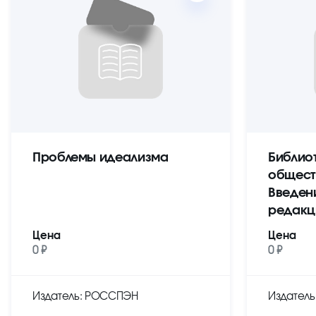
Проблемы идеализма
Библио
общест
Введен
редакц
Цена
Цена
0 ₽
0 ₽
Издатель: РОССПЭН
Издател