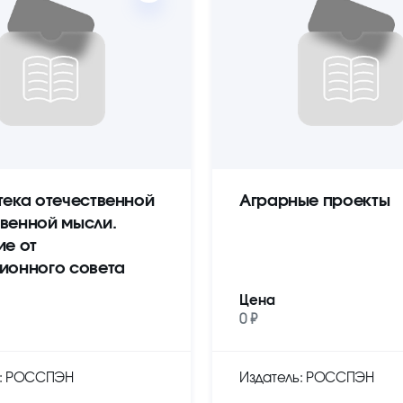
тека отечественной
Аграрные проекты
венной мысли.
ие от
ионного совета
Цена
0 ₽
ь: РОССПЭН
Издатель: РОССПЭН