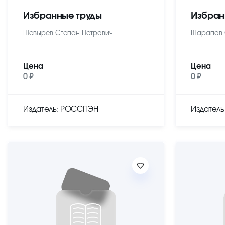
Избранные труды
Избран
Шевырев Степан Петрович
Шарапов 
Цена
Цена
0 ₽
0 ₽
Издатель: РОССПЭН
Издател