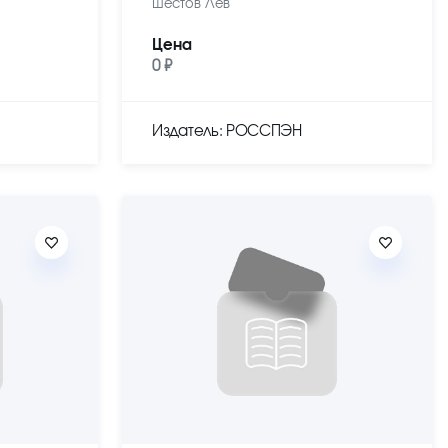
Шестов Лев
Цена
0 ₽
Издатель: РОССПЭН