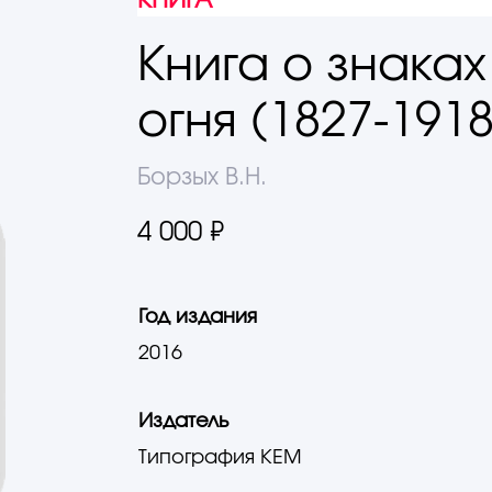
КНИГА
Книга о знаках
огня (1827-1918
Борзых В.Н.
4 000 ₽
Год издания
2016
Издатель
Типография КЕМ