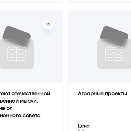
тека отечественной
Аграрные проекты
венной мысли.
ие от
ионного совета
Цена