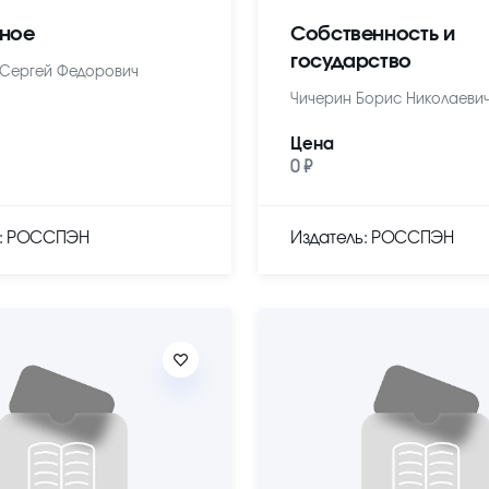
ное
Собственность и
государство
Сергей Федорович
Чичерин Борис Николаеви
Цена
0 ₽
ь: РОССПЭН
Издатель: РОССПЭН