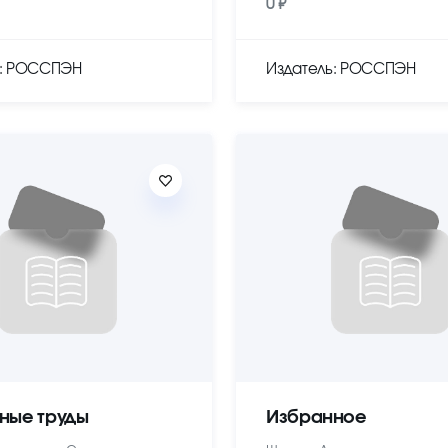
0 ₽
ь: РОССПЭН
Издатель: РОССПЭН
ные труды
Избранное