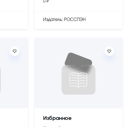
0 ₽
Издатель: РОССПЭН
Избранное