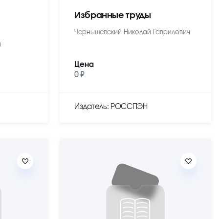
Избранные труды
Чернышевский Николай Гаврилович
ч
Цена
0 ₽
Издатель: РОССПЭН