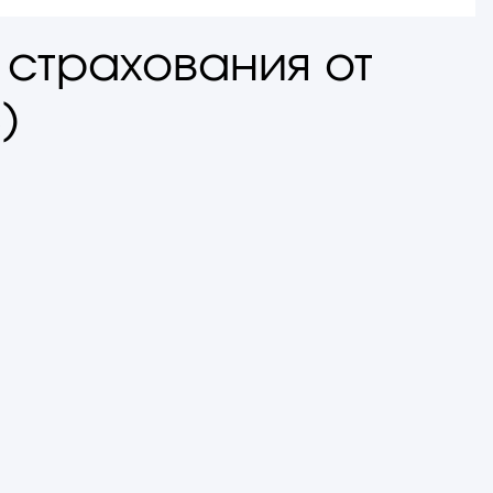
 страхования от
)