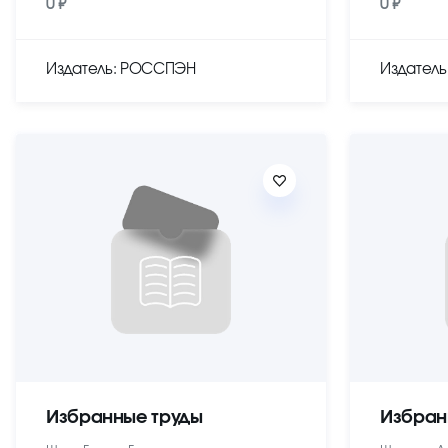
0 ₽
0 ₽
Издатель: РОССПЭН
Издател
Избранные труды
Избран