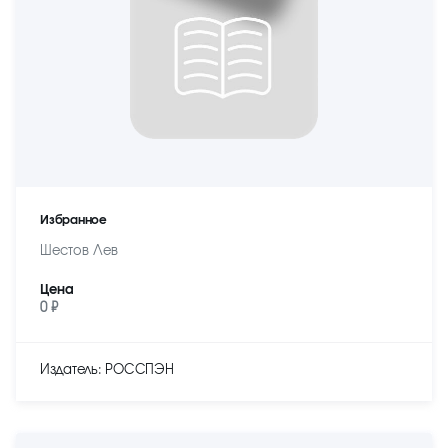
Избранное
Шестов Лев
Цена
0 ₽
Издатель: РОССПЭН