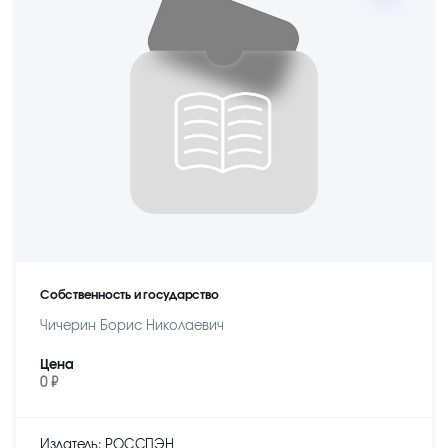
Собственность и государство
Чичерин Борис Николаевич
Цена
0 ₽
Издатель: РОССПЭН