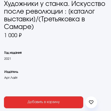
Художники у станка. Искусство
после революции : [каталог
выставки]/(Третьяковка в
Самаре)
1 000 ₽
Год издания
2021
Издатель
Арт Лайт
Добавить в корзину