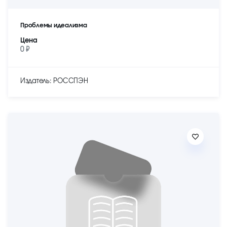
Проблемы идеализма
Цена
0 ₽
Издатель: РОССПЭН