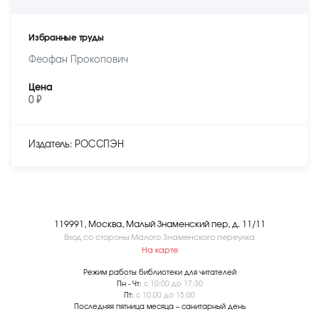
Избранные труды
Феофан Прокопович
Цена
0 ₽
Издатель: РОССПЭН
119991, Москва, Малый Знаменский пер, д. 11/11
Вход со стороны Малого Знаменского переулка
На карте
Режим работы библиотеки для читателей
Пн - Чт:
с 10:00 до 17:30
Пт:
с 10:00 до 15:00
Последняя пятница месяца – санитарный день