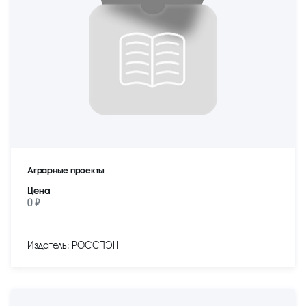
Аграрные проекты
Цена
0 ₽
Издатель: РОССПЭН