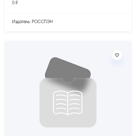
0 ₽
Издатель: РОССПЭН