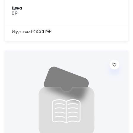
Цена
0 ₽
Издатель: РОССПЭН