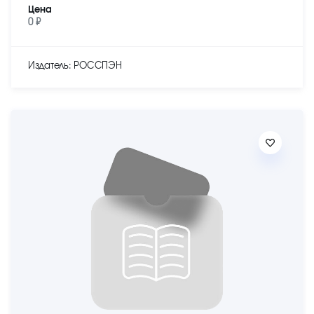
Цена
0 ₽
Издатель: РОССПЭН