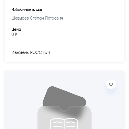
Избранные труды
Шевырев Степан Петрович
Цена
0 ₽
Издатель: РОССПЭН