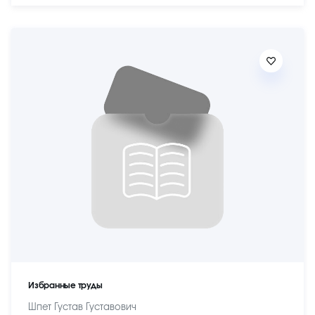
Избранные труды
Шпет Густав Густавович