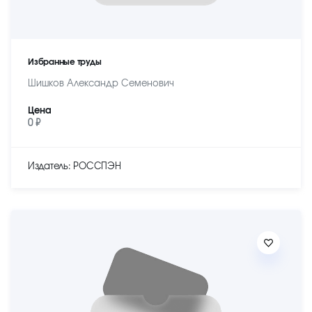
Избранные труды
Шишков Александр Семенович
Цена
0 ₽
Издатель: РОССПЭН