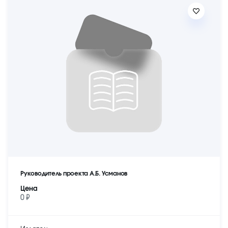
Руководитель проекта А.Б. Усманов
Цена
0 ₽