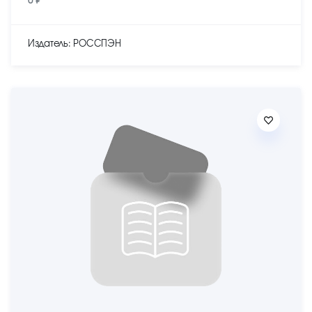
0 ₽
Издатель: РОССПЭН