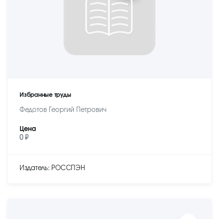
Избранные труды
Федотов Георгий Петрович
Цена
0 ₽
Издатель: РОССПЭН