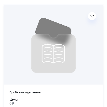
Проблемы идеализма
Цена
0 ₽