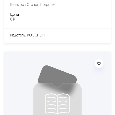
Шевырев Степан Петрович
Цена
0 ₽
Издатель: РОССПЭН