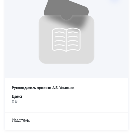
Руководитель проекта А.Б. Усманов
Цена
0 ₽
Издатель: