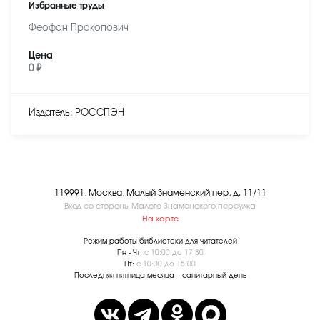
Избранные труды
Феофан Прокопович
Цена
0 ₽
Издатель: РОССПЭН
119991, Москва, Малый Знаменский пер, д. 11/11
Вход со стороны Малого Знаменского переулка
На карте
Режим работы библиотеки для читателей
Пн - Чт:
с 10:00 до 17:30
Пт:
с 10:00 до 15:00
Последняя пятница месяца – санитарный день