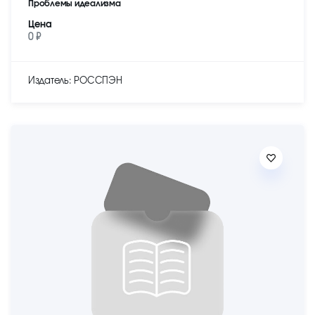
Проблемы идеализма
Цена
0 ₽
Издатель: РОССПЭН