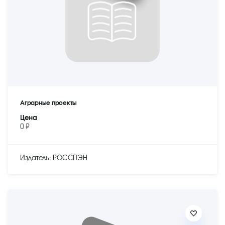
Аграрные проекты
Цена
0 ₽
Издатель: РОССПЭН