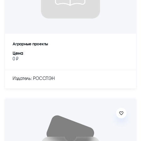
Аграрные проекты
Цена
0 ₽
Издатель: РОССПЭН