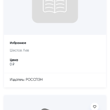
Избранное
Шестов Лев
Цена
0 ₽
Издатель: РОССПЭН