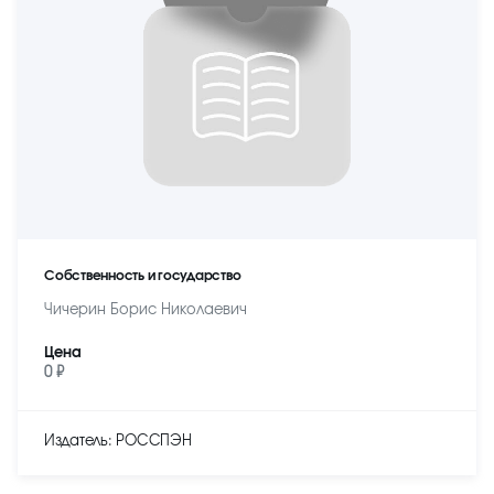
Собственность и государство
Чичерин Борис Николаевич
Цена
0 ₽
Издатель: РОССПЭН