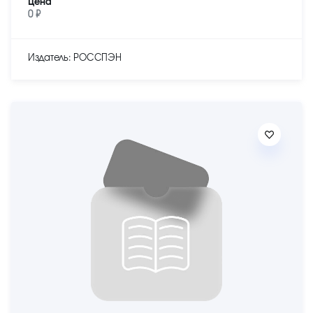
Цена
0 ₽
Издатель: РОССПЭН