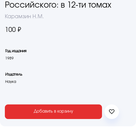
Российского: в 12-ти томах
Карамзин Н.М.
100 ₽
Год издания
1989
Издатель
Наука
Добавить в корзину