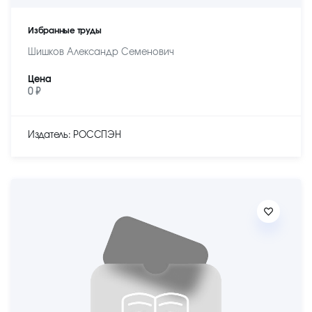
Избранные труды
Шишков Александр Семенович
Цена
0 ₽
Издатель: РОССПЭН