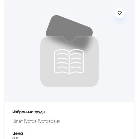
Избранные труды
Шпет Густав Густавович
Цена