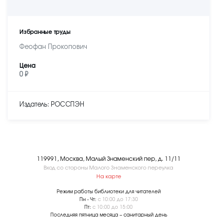
Избранные труды
Феофан Прокопович
Цена
0 ₽
Издатель: РОССПЭН
119991, Москва, Малый Знаменский пер, д. 11/11
Вход со стороны Малого Знаменского переулка
На карте
Режим работы библиотеки для читателей
Пн - Чт:
с 10:00 до 17:30
Пт:
с 10:00 до 15:00
Последняя пятница месяца – санитарный день