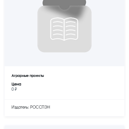
Аграрные проекты
Цена
0 ₽
Издатель: РОССПЭН