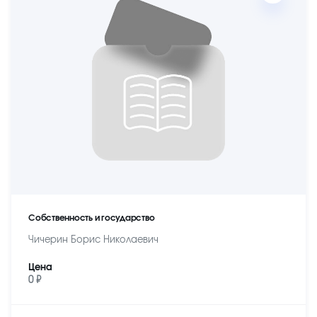
Собственность и государство
Чичерин Борис Николаевич
Цена
0 ₽