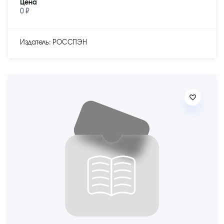
Цена
0 ₽
Издатель: РОССПЭН