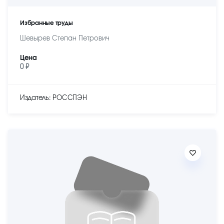
Избранные труды
Шевырев Степан Петрович
Цена
0 ₽
Издатель: РОССПЭН