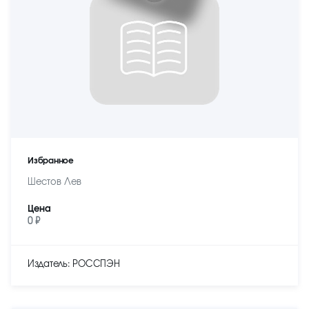
Избранное
Шестов Лев
Цена
0 ₽
Издатель: РОССПЭН