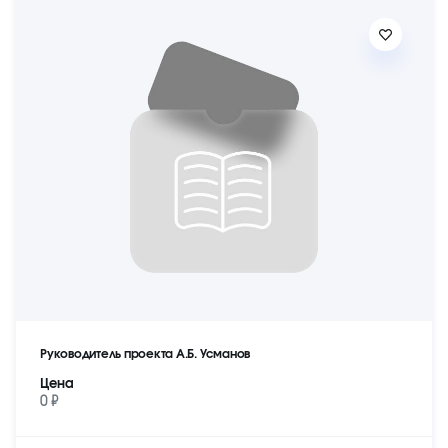
Руководитель проекта А.Б. Усманов
Цена
0 ₽