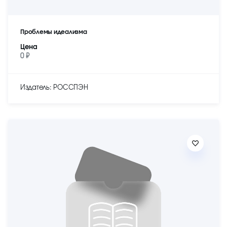
Проблемы идеализма
Цена
0 ₽
Издатель: РОССПЭН