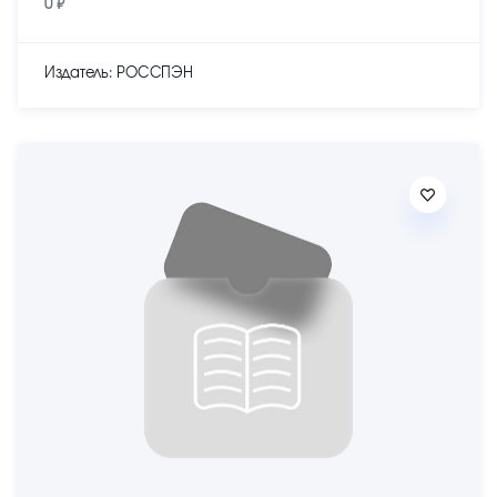
0 ₽
Издатель: РОССПЭН