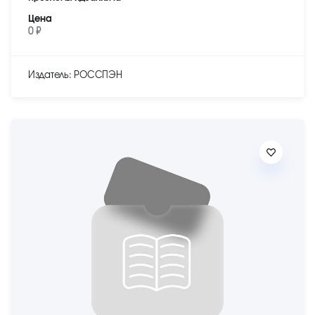
Цена
0 ₽
Издатель: РОССПЭН